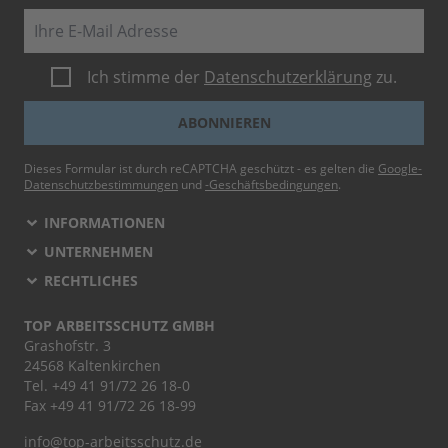
E-Mail
Ich stimme der
Datenschutzerklärung
zu.
ABONNIEREN
Dieses Formular ist durch reCAPTCHA geschützt - es gelten die
Google-
Datenschutzbestimmungen
und
-Geschäftsbedingungen
.
INFORMATIONEN
UNTERNEHMEN
RECHTLICHES
TOP ARBEITSSCHUTZ GMBH
Grashofstr. 3
24568 Kaltenkirchen
Tel.
+49 41 91/72 26 18-0
Fax +49 41 91/72 26 18-99
info@top-arbeitsschutz.de