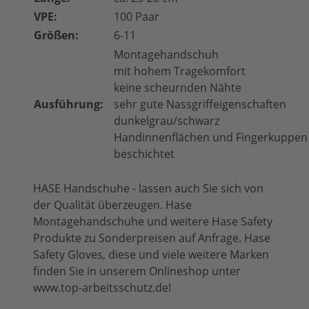
VPE:
100 Paar
Größen:
6-11
Montagehandschuh
mit hohem Tragekomfort
keine scheurnden Nähte
Ausführung:
sehr gute Nassgriffeigenschaften
dunkelgrau/schwarz
Handinnenflächen und Fingerkuppen m
beschichtet
HASE Handschuhe - lassen auch Sie sich von
der Qualität überzeugen. Hase
Montagehandschuhe und weitere Hase Safety
Produkte zu Sonderpreisen auf Anfrage. Hase
Safety Gloves, diese und viele weitere Marken
finden Sie in unserem Onlineshop unter
www.top-arbeitsschutz.de!