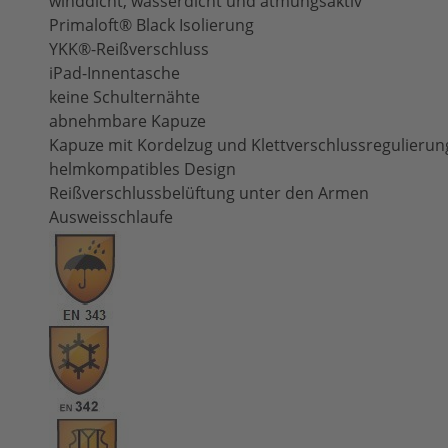
winddicht, wasserdicht und atmungsaktiv
Primaloft® Black Isolierung
YKK®-Reißverschluss
iPad-Innentasche
keine Schulternähte
abnehmbare Kapuze
Kapuze mit Kordelzug und Klettverschlussregulierun
helmkompatibles Design
Reißverschlussbelüftung unter den Armen
Ausweisschlaufe