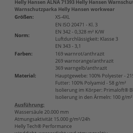
Helly Hansen ALNA 71393 Helly Hansen Warnschu
Warnschutzparka Helly Hansen workwear
Größen:
XS-4XL
EN ISO 20471 - Kl. 3
EN 342 - 0,328 m² K/W
Norm:
Luftdurchlässigkeit: Klasse 3
EN 343 - 3,1
Farben:
169 warnrot/anthrazit
269 warnorange/anthrazit
369 warngelb/anthrazit
Material:
Hauptgewebe: 100% Polyester - 21
Futter: 100% Polyamid - 58 g/m²
Isolierung im Körper: Primaloft® B
Isolierung in den Ärmeln: 100 g/m²
Ausführung:
Wassersäule 20.000 mm
Atmungsaktivität 15.000 g/m²/24h
Helly Tech® Performance