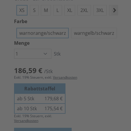
XS
S
M
L
XL
2XL
3XL
4XL
Farbe
warnorange/schwarz
warngelb/schwarz
Menge
Stk
186,59 €
/Stk
Exkl.
19
% Steuern, exkl.
Versandkosten
Rabattstaffel
ab 5 Stk
179,68 €
ab 10 Stk
175,54 €
Exkl.
19
% Steuern, exkl.
Versandkosten