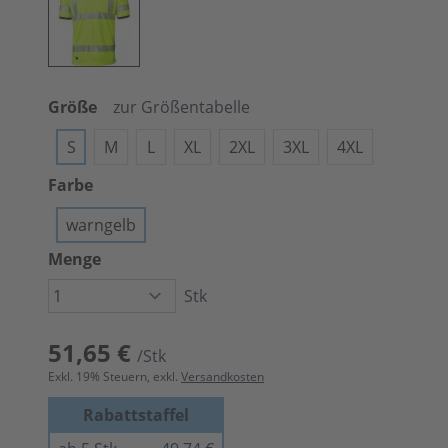
Größe
zur Größentabelle
S
M
L
XL
2XL
3XL
4XL
Farbe
warngelb
Menge
Stk
51,65 €
/Stk
Exkl.
19
% Steuern, exkl.
Versandkosten
Rabattstaffel