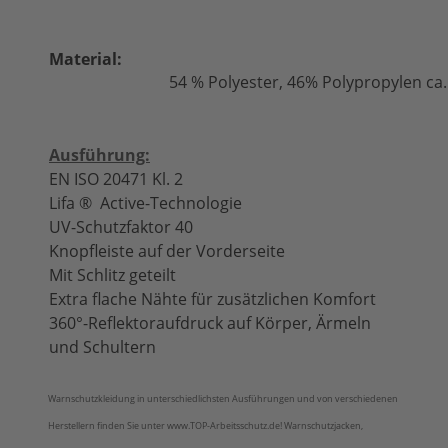
Material:
54 % Polyester, 46% Polypropylen ca
Ausführung:
EN ISO 20471 Kl. 2
Lifa ® Active-Technologie
UV-Schutzfaktor 40
Knopfleiste auf der Vorderseite
Mit Schlitz geteilt
Extra flache Nähte für zusätzlichen Komfort
360°-Reflektoraufdruck auf Körper, Ärmeln
und Schultern
Warnschutzkleidung in unterschiedlichsten Ausführungen und von verschiedenen
Herstellern finden Sie unter www.TOP-Arbeitsschutz.de! Warnschutzjacken,