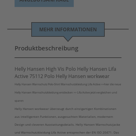
MEHR INFORMATIONEN
Produktbeschreibung
Helly Hansen High Vis Polo Helly Hansen Lifa
Active 75112 Polo Helly Hansen workwear
Helly Hansen Warnschutz Polo-Shirt Warnschutzkleidung Lifa Active >>hier die neue
Helly Hansen Warnschutzkleidung entdecken >> Lifa Active jetzt vergleichen und
sparen
Helly Hansen workwear überzeugt durch einzigartigen Kombinationen
aus intelligenten Funktionen, ausgesuchten Materialien, modernem
Design und cleveren Ausstattungsdetails. Helly Hansen Warnschutzjacke
und Warnschutzkleidung Lifa Active entsprechen der EN ISO 20471. Das