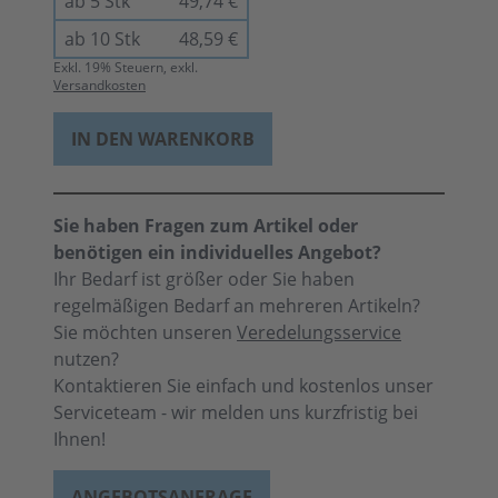
ab 5 Stk
49,74 €
ab 10 Stk
48,59 €
Exkl.
19
% Steuern, exkl.
Versandkosten
IN DEN WARENKORB
Sie haben Fragen zum Artikel oder
benötigen ein individuelles Angebot?
Ihr Bedarf ist größer oder Sie haben
regelmäßigen Bedarf an mehreren Artikeln?
Sie möchten unseren
Veredelungsservice
nutzen?
Kontaktieren Sie einfach und kostenlos unser
Serviceteam - wir melden uns kurzfristig bei
Ihnen!
ANGEBOTSANFRAGE