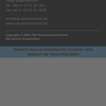
24568 Kaltenkirchen
Tel.
+49 41 91/72 26 18-0
Fax +49 41 91/72 26 18-99
info@top-arbeitsschutz.de
www.top-arbeitsschutz.de
Copyright © 2026, TOP Arbeitsschutz GmbH.
Alle Rechte Vorbehalten.
VERKAUF NUR AN GEWERBLICHE KUNDEN - KEIN
VERKAUF AN PRIVATPERSONEN