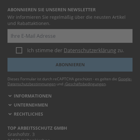
ABONNIEREN SIE UNSEREN NEWSLETTER
Wir informieren Sie regelmäßig über die neusten Artikel
und Rabattaktionen.
E-Mail
Ich stimme der
Datenschutzerklärung
zu.
ABONNIEREN
Dieses Formular ist durch reCAPTCHA geschützt - es gelten die
Google-
Datenschutzbestimmungen
und
-Geschäftsbedingungen
.
INFORMATIONEN
UNTERNEHMEN
RECHTLICHES
TOP ARBEITSSCHUTZ GMBH
Grashofstr. 3