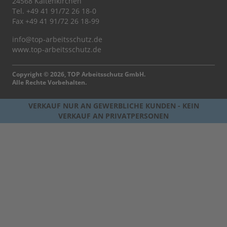
24568 Kaltenkirchen
Tel.
+49 41 91/72 26 18-0
Fax +49 41 91/72 26 18-99
info@top-arbeitsschutz.de
www.top-arbeitsschutz.de
Copyright © 2026, TOP Arbeitsschutz GmbH.
Alle Rechte Vorbehalten.
VERKAUF NUR AN GEWERBLICHE KUNDEN - KEIN
VERKAUF AN PRIVATPERSONEN