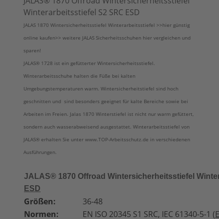
JALAS® 1870 Offroad Wintersicherheitsstiefel
Winterarbeitsstiefel S2 SRC ESD
JALAS 1870 Wintersicherheitsstiefel Winterarbeitsstiefel >>hier günstig
online kaufen>> weitere JALAS Sicherheitsschuhen hier vergleichen und
sparen!
JALAS® 1728 ist ein gefütterter Wintersicherheitsstiefel.
Winterarbeitsschuhe halten die Füße bei kalten
Umgebungstemperaturen warm. Wintersicherheitstiefel sind hoch
geschnitten und sind besonders geeignet für kalte Bereiche sowie bei
Arbeiten im Freien. Jalas 1870 Winterstiefel ist nicht nur warm gefüttert,
sondern auch wasserabweisend ausgestattet. Winterarbeitsstiefel von
JALAS®
erhalten Sie unter www.TOP-Arbeitsschutz.de in verschiedenen
Ausführungen.
JALAS® 1870 Offroad Wintersicherheitsstiefel Winte
ESD
Größen:
36-48
Normen:
EN ISO 20345 S1 SRC, IEC 61340-5-1 (