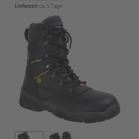
Lieferzeit
ca. 5 Tage