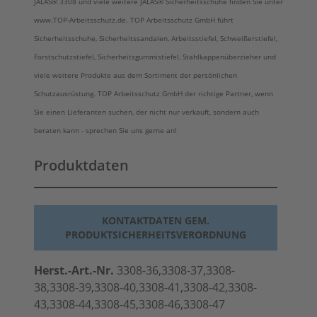
JALAS® 3308 und viele weitere
JALAS®
Sicherheitsschuhe finden Sie unter
www.TOP-Arbeitsschutz.de. TOP Arbeitsschutz GmbH führt
Sicherheitsschuhe, Sicherheitssandalen, Arbeitsstiefel, Schweißerstiefel,
Forstschutzstiefel, Sicherheitsgummistiefel, Stahlkappenüberzieher und
viele weitere Produkte aus dem Sortiment der persönlichen
Schutzausrüstung. TOP Arbeitsschutz GmbH der richtige Partner, wenn
Sie einen Lieferanten suchen, der nicht nur verkauft, sondern auch
beraten kann - sprechen Sie uns gerne an!
Produktdaten
KONTAKTDATEN GEM.
PRODUKTSICHERHEITSVERORDNUNG
Herst.-Art.-Nr.
3308-36,3308-37,3308-
38,3308-39,3308-40,3308-41,3308-42,3308-
43,3308-44,3308-45,3308-46,3308-47