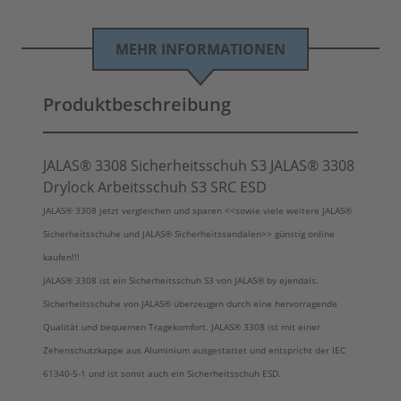
MEHR INFORMATIONEN
Produktbeschreibung
JALAS® 3308 Sicherheitsschuh S3 JALAS® 3308
Drylock Arbeitsschuh S3 SRC ESD
JALAS® 3308 jetzt vergleichen und sparen <<sowie viele weitere JALAS®
Sicherheitsschuhe und JALAS® Sicherheitssandalen>> günstig online
kaufen!!!
JALAS® 3308 ist ein Sicherheitsschuh S3 von JALAS® by ejendals.
Sicherheitsschuhe von JALAS® überzeugen durch eine hervorragende
Qualität und bequemen Tragekomfort. JALAS® 3308 ist mit einer
Zehenschutzkappe aus Aluminium ausgestattet und entspricht der IEC
61340-5-1 und ist somit auch ein Sicherheitsschuh ESD.