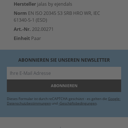
Hersteller
jalas by ejendals
Norm
EN ISO 20345 S3 SRB HRO WR, IEC
61340-5-1 (
ESD
)
Art.-Nr.
202.00271
Einheit
Paar
ABONNIEREN SIE UNSEREN NEWSLETTER
E-Mail
ABONNIEREN
Dieses Formular ist durch reCAPTCHA geschützt - es gelten die
Google-
Datenschutzbestimmungen
und
-Geschäftsbedingungen
.