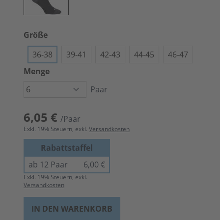
Größe
36-38
39-41
42-43
44-45
46-47
Menge
Paar
6,05 €
/Paar
Exkl.
19
% Steuern, exkl.
Versandkosten
Rabattstaffel
ab 12 Paar
6,00 €
Exkl.
19
% Steuern, exkl.
Versandkosten
IN DEN WARENKORB