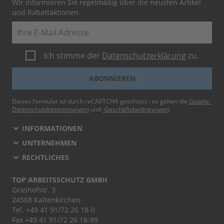
Wir informieren Sie regelmäßig über die neusten Artikel
und Rabattaktionen.
E-Mail
Ich stimme der
Datenschutzerklärung
zu.
ABONNIEREN
Dieses Formular ist durch reCAPTCHA geschützt - es gelten die
Google-
Datenschutzbestimmungen
und
-Geschäftsbedingungen
.
INFORMATIONEN
UNTERNEHMEN
RECHTLICHES
TOP ARBEITSSCHUTZ GMBH
Grashofstr. 3
24568 Kaltenkirchen
Tel.
+49 41 91/72 26 18-0
Fax +49 41 91/72 26 18-99