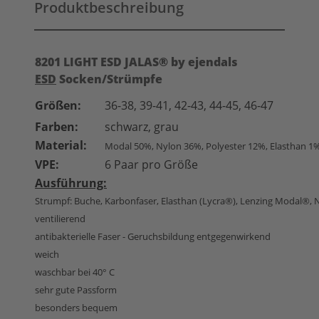
Produktbeschreibung
8201 LIGHT ESD JALAS® by ejendals
ESD
Socken/Strümpfe
Größen:
36-38, 39-41, 42-43, 44-45, 46-47
Farben:
schwarz, grau
Material:
Modal 50%, Nylon 36%,
Polyester 12%, Elasthan 1
VPE:
6 Paar pro Größe
Ausführung:
Strumpf: Buche, Karbonfaser, Elasthan (Lycra®)
, Lenzing
Modal
®
, 
ventilierend
antibakterielle Faser - Geruchsbildung entgegenwirkend
weich
waschbar bei 40° C
sehr gute Passform
besonders bequem