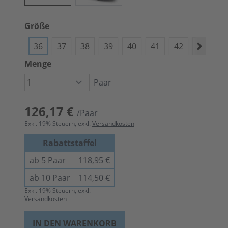
Größe
36
37
38
39
40
41
42
43
4
Menge
Paar
126,17 €
/Paar
Exkl.
19
% Steuern, exkl.
Versandkosten
Rabattstaffel
ab 5 Paar
118,95 €
ab 10 Paar
114,50 €
Exkl.
19
% Steuern, exkl.
Versandkosten
IN DEN WARENKORB