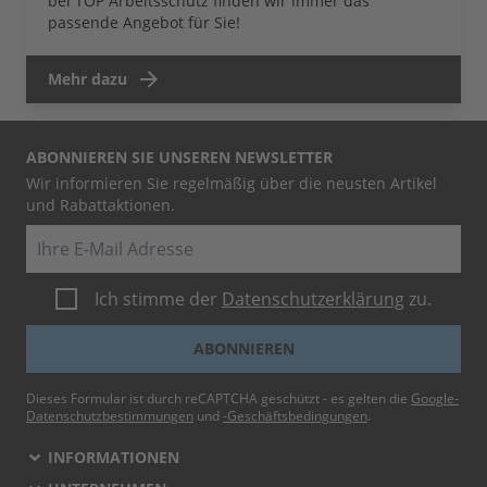
bei TOP Arbeitsschutz finden wir immer das
passende Angebot für Sie!
Mehr dazu
ABONNIEREN SIE UNSEREN NEWSLETTER
Wir informieren Sie regelmäßig über die neusten Artikel
und Rabattaktionen.
E-Mail
Ich stimme der
Datenschutzerklärung
zu.
ABONNIEREN
Dieses Formular ist durch reCAPTCHA geschützt - es gelten die
Google-
Datenschutzbestimmungen
und
-Geschäftsbedingungen
.
INFORMATIONEN