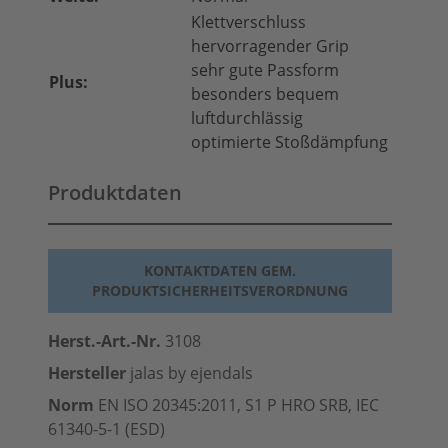
Klettverschluss
hervorragender Grip
sehr gute Passform
Plus:
besonders bequem
luftdurchlässig
optimierte Stoßdämpfung
Produktdaten
KONTAKTDATEN GEM.
PRODUKTSICHERHEITSVERORDNUNG
Herst.-Art.-Nr.
3108
Hersteller
jalas by ejendals
Norm
EN ISO 20345:2011, S1 P HRO SRB, IEC
61340-5-1 (
ESD
)