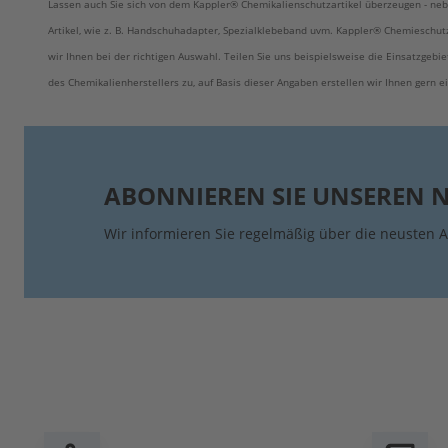
Lassen auch Sie sich von dem Kappler® Chemikalienschutzartikel überzeugen - neb
Artikel, wie z. B. Handschuhadapter, Spezialklebeband uvm.
Kappler®
Chemieschutz
wir Ihnen bei der richtigen Auswahl. Teilen Sie uns beispielsweise die Einsatzgeb
des Chemikalienherstellers zu, auf Basis dieser Angaben erstellen wir Ihnen gern 
ABONNIEREN SIE UNSEREN 
Wir informieren Sie regelmäßig über die neusten A