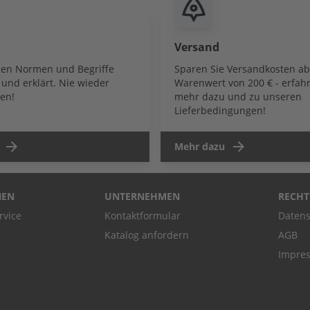
Versand
igen Normen und Begriffe
Sparen Sie Versandkosten a
und erklärt. Nie wieder
Warenwert von 200 € - erfahr
en!
mehr dazu und zu unseren
Lieferbedingungen!
Mehr dazu
NEN
UNTERNEHMEN
RECHT
rvice
Kontaktformular
Datens
Katalog anfordern
AGB
Impre