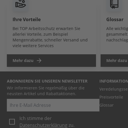
Ihre Vorteile
Glossar
Bei TOP Arbeitsschutz erwarten Sie
Alle wicht
allerlei Vorteile, zum Beispiel
gesammelt 
Mengenrabatte, schneller Versand und
nachschlag
viele weitere Services
Mehr dazu
Mehr dazu
ABONNIEREN SIE UNSEREN NEWSLETTER
INFORMATIO
Wir informieren Sie regelmäßig über die
Veredelungsse
neusten Artikel und Rabattaktionen.
Preisvorteile
E-Mail
Glossar
Ich stimme der
Datenschutzerklärung
zu.