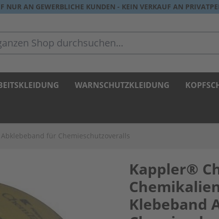
F NUR AN GEWERBLICHE KUNDEN - KEIN VERKAUF AN PRIVATP
zen Shop durchsuchen...
BEITSKLEIDUNG
WARNSCHUTZKLEIDUNG
KOPFSC
Abklebeband für Chemieschutzoveralls
Kappler® 
Chemikalien
Klebeband 