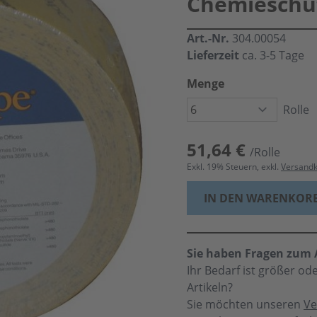
Chemieschut
Art.-Nr.
304.00054
Lieferzeit
ca. 3-5 Tage
Menge
Rolle
51,64 €
/Rolle
Exkl.
19
% Steuern, exkl.
Versand
IN DEN WARENKOR
Sie haben Fragen zum A
Ihr Bedarf ist größer o
Artikeln?
Sie möchten unseren
Ve