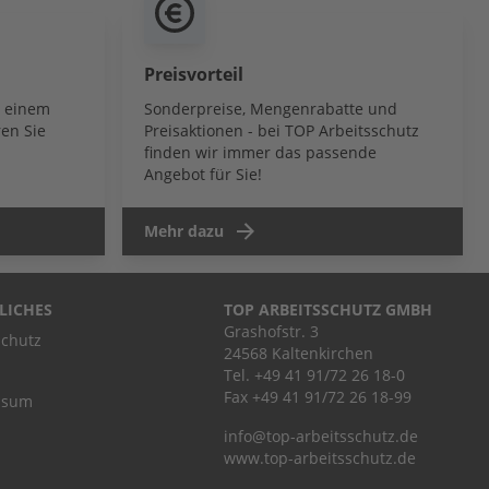
Preisvorteil
b einem
Sonderpreise, Mengenrabatte und
en Sie
Preisaktionen - bei TOP Arbeitsschutz
finden wir immer das passende
Angebot für Sie!
Mehr dazu
LICHES
TOP ARBEITSSCHUTZ GMBH
Grashofstr. 3
chutz
24568 Kaltenkirchen
Tel.
+49 41 91/72 26 18-0
Fax +49 41 91/72 26 18-99
ssum
info@top-arbeitsschutz.de
www.top-arbeitsschutz.de