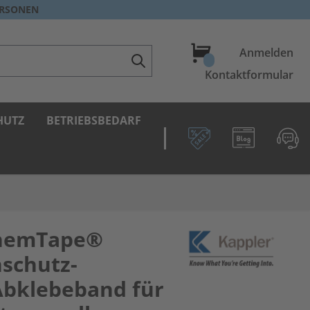
ERSONEN
Warenkorb
Anmelden
Kontaktformular
HUTZ
BETRIEBSBEDARF
ChemTape®
schutz-
Abklebeband für