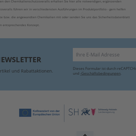
en den Chemikalienschutzoveralls erhalten Sie hier alle notwendigen, ergänzenden
overalls führen wir in verschiedensten Ausführungen im Produktportfolio - gern helfen
iete bzw. die angewandten Chemikalien mit oder senden Sie uns das Sicherheitsdatenblatt
ein entsprechendes Konzept.
E-Mail
NEWSLETTER
Dieses Formular ist durch reCAPTCHA
rtikel und Rabattaktionen.
und
-Geschäftsbedingungen
.