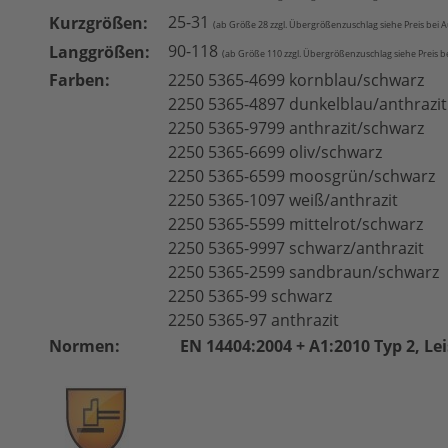
25-31
Kurzgrößen:
(ab Größe 28 zzgl. Übergrößenzuschlag siehe Preis bei 
90-118
Langgrößen:
(ab Größe 110 zzgl. Übergrößenzuschlag siehe Preis b
Farben:
2250 5365-4699 kornblau/schwarz
2250 5365-4897 dunkelblau/anthrazit
2250 5365-9799 anthrazit/schwarz
2250 5365-6699 oliv/schwarz
2250 5365-6599 moosgrün/schwarz
2250 5365-1097 weiß/anthrazit
2250 5365-5599 mittelrot/schwarz
2250 5365-9997 schwarz/anthrazit
2250 5365-2599 sandbraun/schwarz
2250 5365-99 schwarz
2250 5365-97 anthrazit
Normen:
EN 14404:2004 + A1:2010 Typ 2, Lei