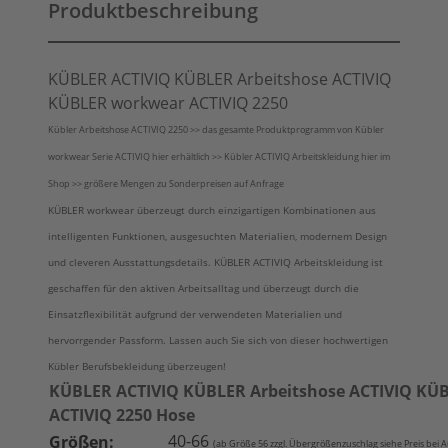
Produktbeschreibung
KÜBLER ACTIVIQ KÜBLER Arbeitshose ACTIVIQ
KÜBLER workwear ACTIVIQ 2250
Kübler Arbeitshose ACTIVIQ 2250 >> das gesamte Produktprogramm von Kübler
workwear Serie ACTIVIQ hier erhältlich >> Kübler ACTIVIQ Arbeitskleidung hier im
Shop >> größere Mengen zu Sonderpreisen auf Anfrage
KÜBLER workwear überzeugt durch einzigartigen Kombinationen aus
intelligenten Funktionen, ausgesuchten Materialien, modernem Design
und cleveren Ausstattungsdetails. KÜBLER ACTIVIQ Arbeitskleidung ist
geschaffen für den aktiven Arbeitsalltag und überzeugt durch die
Einsatzflexibilität aufgrund der verwendeten Materialien und
hervorrgender Passform. Lassen auch Sie sich von dieser hochwertigen
Kübler Berufsbekleidung überzeugen!
KÜBLER ACTIVIQ KÜBLER Arbeitshose ACTIVIQ KÜ
ACTIVIQ 2250 Hose
40-66
Größen:
(ab Größe 56 zzgl. Übergrößenzuschlag siehe Preis bei 