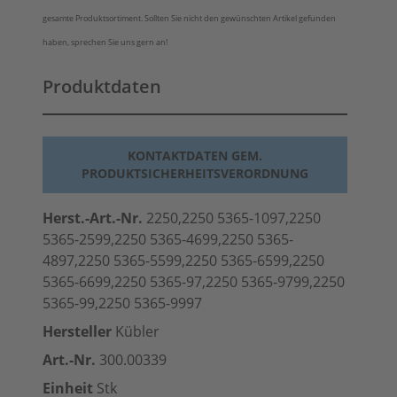
gesamte Produktsortiment. Sollten Sie nicht den gewünschten Artikel gefunden
haben, sprechen Sie uns gern an!
Produktdaten
KONTAKTDATEN GEM.
PRODUKTSICHERHEITSVERORDNUNG
Herst.-Art.-Nr.
2250,2250 5365-1097,2250
5365-2599,2250 5365-4699,2250 5365-
4897,2250 5365-5599,2250 5365-6599,2250
5365-6699,2250 5365-97,2250 5365-9799,2250
5365-99,2250 5365-9997
Hersteller
Kübler
Art.-Nr.
300.00339
Einheit
Stk