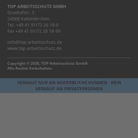
TOP ARBEITSSCHUTZ GMBH
Grashofstr. 3
24568 Kaltenkirchen
Tel.
+49 41 91/72 26 18-0
Fax +49 41 91/72 26 18-99
info@top-arbeitsschutz.de
www.top-arbeitsschutz.de
Copyright © 2026, TOP Arbeitsschutz GmbH.
Alle Rechte Vorbehalten.
VERKAUF NUR AN GEWERBLICHE KUNDEN - KEIN
VERKAUF AN PRIVATPERSONEN