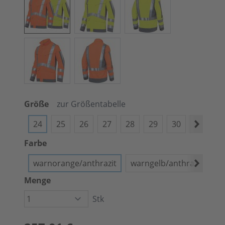
Größe
zur Größentabelle
24
25
26
27
28
29
30
44
4
Farbe
warnorange/anthrazit
warngelb/anthrazit
Menge
Stk