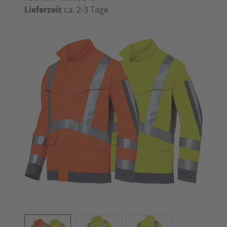
Lieferzeit
ca. 2-3 Tage