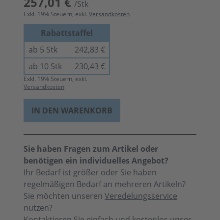
257,01 €
/Stk
Exkl.
19
% Steuern, exkl.
Versandkosten
Rabattstaffel
ab 5 Stk
242,83 €
ab 10 Stk
230,43 €
Exkl.
19
% Steuern, exkl.
Versandkosten
IN DEN WARENKORB
Sie haben Fragen zum Artikel oder
benötigen ein individuelles Angebot?
Ihr Bedarf ist größer oder Sie haben
regelmäßigen Bedarf an mehreren Artikeln?
Sie möchten unseren
Veredelungsservice
nutzen?
Kontaktieren Sie einfach und kostenlos unser