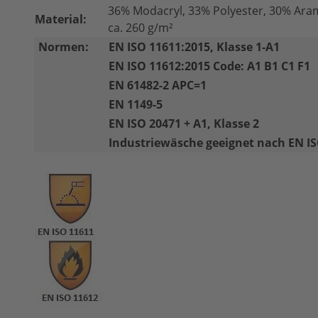
36% Modacryl, 33% Polyester, 30% Aram
Material:
ca. 260 g/m²
Normen:
EN ISO 11611:2015, Klasse 1-A1
EN ISO 11612:2015 Code: A1 B1 C1 F1
EN 61482-2 APC=1
EN 1149-5
EN ISO 20471 + A1, Klasse 2
Industriewäsche geeignet nach EN I