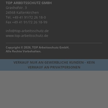
TOP ARBEITSSCHUTZ GMBH
Grashofstr. 3
24568 Kaltenkirchen
Tel.
+49 41 91/72 26 18-0
Fax +49 41 91/72 26 18-99
info@top-arbeitsschutz.de
www.top-arbeitsschutz.de
Copyright © 2026, TOP Arbeitsschutz GmbH.
Alle Rechte Vorbehalten.
VERKAUF NUR AN GEWERBLICHE KUNDEN - KEIN
VERKAUF AN PRIVATPERSONEN