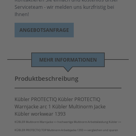
Serviceteam - wir melden uns kurzfristig bei
Ihnen!
ANGEBOTSANFRAGE
MEHR INFORMATIONEN
Produktbeschreibung
Kübler PROTECTIQ Kübler PROTECTIQ
Warnjacke arc 1 Kübler Multinorm Jacke
Kübler workwear 1393
KÜBLER Multinorm Warnjacke >> hochwertige Multinorm Arbeitskleidung Kübler >>
KÜBLER PROTECTIQ TOP Multinorm Arbeitsjacke 1393 >> vergleichen und sparen