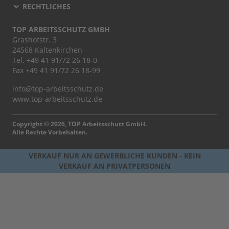
RECHTLICHES
TOP ARBEITSSCHUTZ GMBH
Grashofstr. 3
24568 Kaltenkirchen
Tel.
+49 41 91/72 26 18-0
Fax +49 41 91/72 26 18-99
info@top-arbeitsschutz.de
www.top-arbeitsschutz.de
Copyright © 2026, TOP Arbeitsschutz GmbH.
Alle Rechte Vorbehalten.
VERKAUF NUR AN GEWERBLICHE KUNDEN - KEIN
VERKAUF AN PRIVATPERSONEN