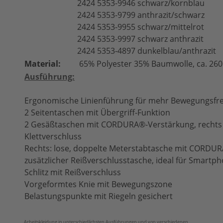
2424 5353-9946 schwarz/kornblau
2424 5353-9799 anthrazit/schwarz
2424 5353-9955 schwarz/mittelrot
2424 5353-9997 schwarz anthrazit
2424 5353-4897 dunkelblau/anthrazit
Material:
65% Polyester 35% Baumwolle, ca. 260
Ausführung:
Ergonomische Linienführung für mehr Bewegungsfre
2 Seitentaschen mit Übergriff-Funktion
2 Gesäßtaschen mit CORDURA®-Verstärkung, rechts 
Klettverschluss
Rechts: lose, doppelte Meterstabtasche mit CORDU
zusätzlicher Reißverschlusstasche, ideal für Smartp
Schlitz mit Reißverschluss
Vorgeformtes Knie mit Bewegungszone
Belastungspunkte mit Riegeln gesichert
Arbeitskleidung in unterschiedlichsten Ausführungen und von verschiedenen