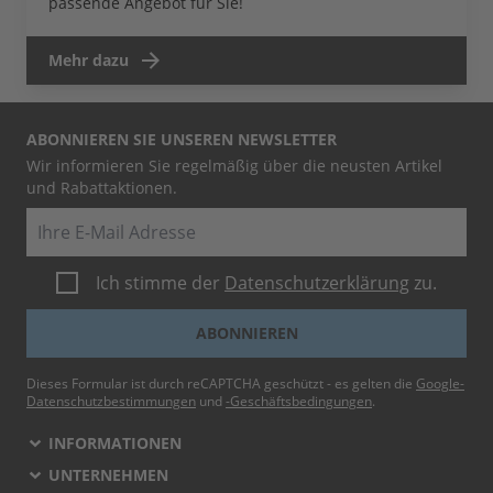
passende Angebot für Sie!
Mehr dazu
ABONNIEREN SIE UNSEREN NEWSLETTER
Wir informieren Sie regelmäßig über die neusten Artikel
und Rabattaktionen.
E-Mail
Ich stimme der
Datenschutzerklärung
zu.
ABONNIEREN
Dieses Formular ist durch reCAPTCHA geschützt - es gelten die
Google-
Datenschutzbestimmungen
und
-Geschäftsbedingungen
.
INFORMATIONEN
UNTERNEHMEN