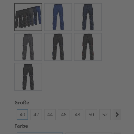
Größe
40
42
44
46
48
50
52
54
5
Farbe