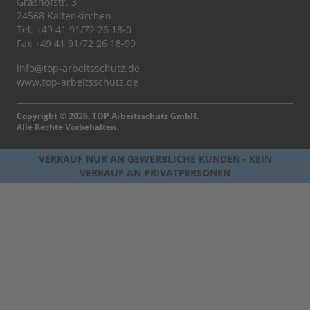
Grashofstr. 3
24568 Kaltenkirchen
Tel.
+49 41 91/72 26 18-0
Fax +49 41 91/72 26 18-99
info@top-arbeitsschutz.de
www.top-arbeitsschutz.de
Copyright © 2026, TOP Arbeitsschutz GmbH.
Alle Rechte Vorbehalten.
VERKAUF NUR AN GEWERBLICHE KUNDEN - KEIN
VERKAUF AN PRIVATPERSONEN