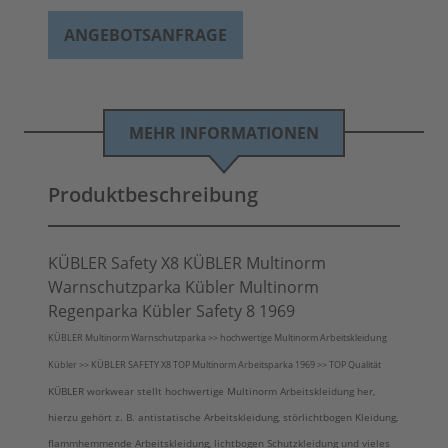
ANGEBOTSANFRAGE
MEHR INFORMATIONEN
Produktbeschreibung
KÜBLER Safety X8 KÜBLER Multinorm
Warnschutzparka Kübler Multinorm
Regenparka Kübler Safety 8 1969
KÜBLER Multinorm Warnschutzparka >> hochwertige Multinorm Arbeitskleidung
Kübler >> KÜBLER SAFETY X8 TOP Multinorm Arbeitsparka 1969 >> TOP Qualität
KÜBLER workwear stellt hochwertige Multinorm Arbeitskleidung her,
hierzu gehört z. B. antistatische Arbeitskleidung, störlichtbogen Kleidung,
flammhemmende Arbeitskleidung, lichtbogen Schutzkleidung und vieles