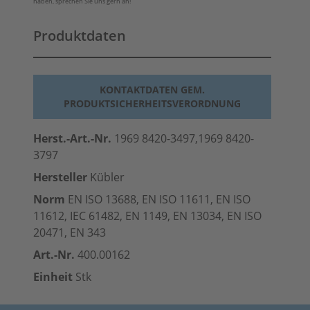
haben, sprechen Sie uns gern an!
Produktdaten
KONTAKTDATEN GEM.
PRODUKTSICHERHEITSVERORDNUNG
Herst.-Art.-Nr.
1969 8420-3497,1969 8420-
3797
Hersteller
Kübler
Norm
EN ISO 13688, EN ISO 11611, EN ISO
11612, IEC 61482, EN 1149, EN 13034, EN ISO
20471, EN 343
Art.-Nr.
400.00162
Einheit
Stk