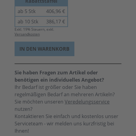
Rabattstaffel
ab 5 Stk
406,96 €
ab 10 Stk
386,17 €
Exkl.
19
% Steuern, exkl.
Versandkosten
IN DEN WARENKORB
Sie haben Fragen zum Artikel oder
benötigen ein individuelles Angebot?
Ihr Bedarf ist größer oder Sie haben
regelmäßigen Bedarf an mehreren Artikeln?
Sie möchten unseren
Veredelungsservice
nutzen?
Kontaktieren Sie einfach und kostenlos unser
Serviceteam - wir melden uns kurzfristig bei
Ihnen!