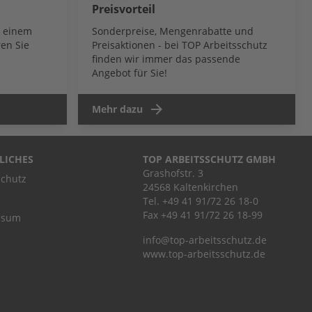
Preisvorteil
b einem
Sonderpreise, Mengenrabatte und
en Sie
Preisaktionen - bei TOP Arbeitsschutz
finden wir immer das passende
Angebot für Sie!
Mehr dazu
LICHES
TOP ARBEITSSCHUTZ GMBH
Grashofstr. 3
chutz
24568 Kaltenkirchen
Tel.
+49 41 91/72 26 18-0
Fax +49 41 91/72 26 18-99
ssum
info@top-arbeitsschutz.de
www.top-arbeitsschutz.de