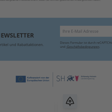
E-Mail
NEWSLETTER
Dieses Formular ist durch reCAPTCHA
rtikel und Rabattaktionen.
und
-Geschäftsbedingungen
.