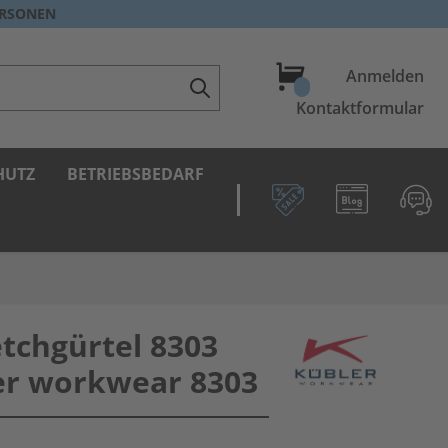
ERSONEN
Warenkorb
Anmelden
Kontaktformular
HUTZ
BETRIEBSBEDARF
tchgürtel 8303
er workwear 8303