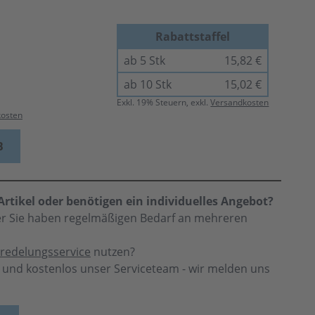
Rabattstaffel
ab 5 Stk
15,82 €
ab 10 Stk
15,02 €
Exkl.
19
% Steuern, exkl.
Versandkosten
kosten
B
rtikel oder benötigen ein individuelles Angebot?
der Sie haben regelmäßigen Bedarf an mehreren
redelungsservice
nutzen?
h und kostenlos unser Serviceteam - wir melden uns