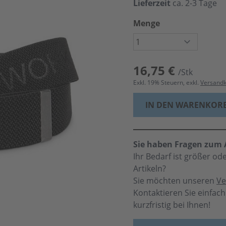
Lieferzeit
ca. 2-3 Tage
Menge
16,75 €
/Stk
Exkl.
19
% Steuern, exkl.
Versand
IN DEN WARENKOR
Sie haben Fragen zum A
Ihr Bedarf ist größer o
Artikeln?
Sie möchten unseren
Ve
Kontaktieren Sie einfac
kurzfristig bei Ihnen!