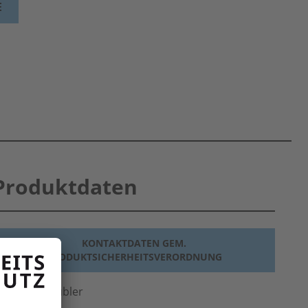
E
Produktdaten
KONTAKTDATEN GEM.
PRODUKTSICHERHEITSVERORDNUNG
ersteller
Kübler