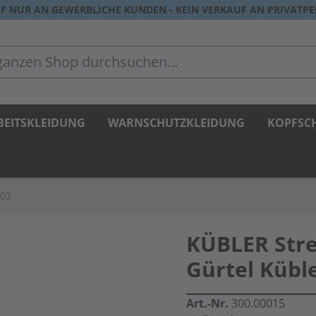
F NUR AN GEWERBLICHE KUNDEN - KEIN VERKAUF AN PRIVATP
zen Shop durchsuchen...
BEITSKLEIDUNG
WARNSCHUTZKLEIDUNG
KOPFSC
303
KÜBLER Stre
Gürtel Kübl
Art.-Nr.
300.00015