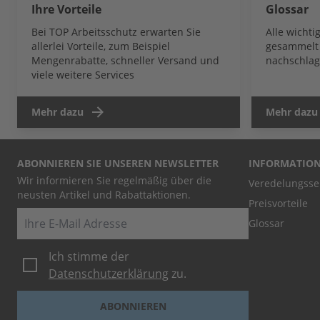
Ihre Vorteile
Glossar
Bei TOP Arbeitsschutz erwarten Sie
Alle wicht
allerlei Vorteile, zum Beispiel
gesammelt 
Mengenrabatte, schneller Versand und
nachschlag
viele weitere Services
Mehr dazu
Mehr dazu
ABONNIEREN SIE UNSEREN NEWSLETTER
INFORMATIO
Wir informieren Sie regelmäßig über die
Veredelungsse
neusten Artikel und Rabattaktionen.
Preisvorteile
E-Mail
Glossar
Ich stimme der
Datenschutzerklärung
zu.
ABONNIEREN