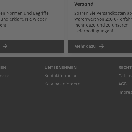
Versand
igen Normen und Begriffe
Sparen Sie Versandkosten a
und erklärt. Nie wieder
Warenwert von 200 € - erfahr
en!
mehr dazu und zu unseren
Lieferbedingungen!
Mehr dazu
NEN
UNTERNEHMEN
RECHT
rvice
Kontaktformular
Datens
Katalog anfordern
AGB
Impre