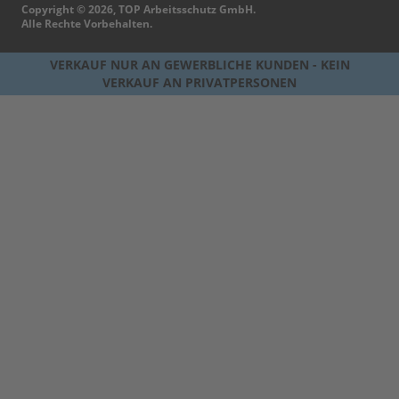
Copyright © 2026, TOP Arbeitsschutz GmbH.
Alle Rechte Vorbehalten.
VERKAUF NUR AN GEWERBLICHE KUNDEN - KEIN
VERKAUF AN PRIVATPERSONEN