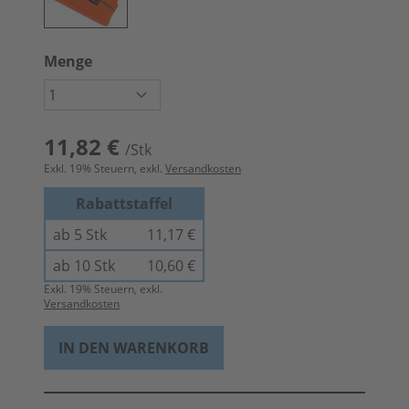
Menge
11,82 €
/Stk
Exkl.
19
% Steuern, exkl.
Versandkosten
Rabattstaffel
ab 5 Stk
11,17 €
ab 10 Stk
10,60 €
Exkl.
19
% Steuern, exkl.
Versandkosten
IN DEN WARENKORB