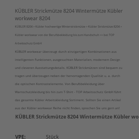
KÜBLER Strickmütze 8204 Wintermütze Kübler
workwear 8204
KÜBLER 8204 > Kübler hochwertige Winterstrickmütze > Kübler Strickmütze 8204 >
Kübler workwear von der Berufsbekleidung bis zum Handschuh >> bei: TOP
Arbeitsschutz GmbH
KÜBLER workwear überzeugt durch einzigartigen Kombinationen aus
intelligenten Funktionen, ausgesuchten Materialien, modernem Design
und cleveren Ausstattungsdetails. KÜBLER Strickmützen sind bequem zu
tragen und überzeugen neben der hervorragenden Qualität u. a. durch
die optischen Kontrastelemente. Von Berufsbekleidung über
Warnschutzkleidung bis hin zum T-Shirt - TOP Arbeitsschutz GmbH führt
das gesamte Kübler Arbeitskleidung Sortiment. Sollten Sie einen Artikel
aus der Kübler workwear Reihe nicht finden, sprechen Sie uns gern an!
KÜBLER Strickmütze 8204 Wintermütze Kübler wo
VPE:
Stück