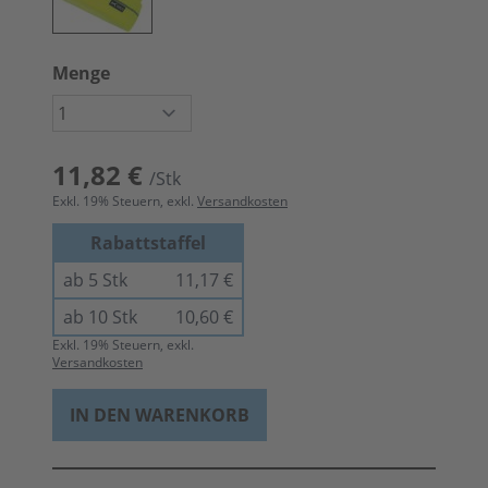
Menge
11,82 €
/Stk
Exkl.
19
% Steuern, exkl.
Versandkosten
Rabattstaffel
ab 5 Stk
11,17 €
ab 10 Stk
10,60 €
Exkl.
19
% Steuern, exkl.
Versandkosten
IN DEN WARENKORB