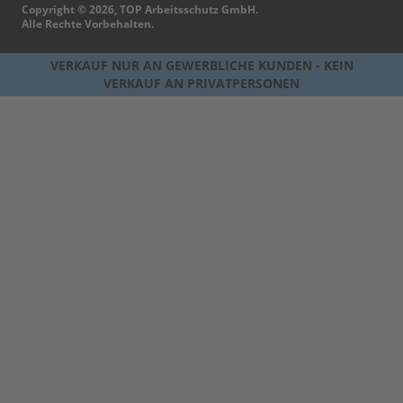
Copyright © 2026, TOP Arbeitsschutz GmbH.
Alle Rechte Vorbehalten.
VERKAUF NUR AN GEWERBLICHE KUNDEN - KEIN
VERKAUF AN PRIVATPERSONEN