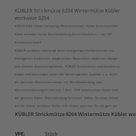
KÜBLER Strickmütze 8204 Wintermütze Kübler
workwear 8204
KÜBLER 8204 > Kübler hochwertige Winterstrickmütze > Kübler Strickmütze 8204 >
Kübler workwear von der Berufsbekleidung bis zum Handschuh >> bei: TOP
Arbeitsschutz GmbH
KÜBLER workwear überzeugt durch einzigartigen Kombinationen aus
intelligenten Funktionen, ausgesuchten Materialien, modernem Design
und cleveren Ausstattungsdetails. KÜBLER Strickmützen sind bequem zu
tragen und überzeugen neben der hervorragenden Qualität u. a. durch
die optischen Kontrastelemente. Von Berufsbekleidung über
Warnschutzkleidung bis hin zum T-Shirt - TOP Arbeitsschutz GmbH führt
das gesamte Kübler Arbeitskleidung Sortiment. Sollten Sie einen Artikel
aus der Kübler workwear Reihe nicht finden, sprechen Sie uns gern an!
KÜBLER Strickmütze 8204 Wintermütze Kübler wo
VPE:
Stück