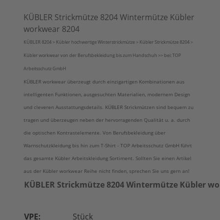
KÜBLER Strickmütze 8204 Wintermütze Kübler
workwear 8204
KÜBLER 8204 > Kübler hochwertige Winterstrickmütze > Kübler Strickmütze 8204 >
Kübler workwear von der Berufsbekleidung bis zum Handschuh >> bei: TOP
Arbeitsschutz GmbH
KÜBLER workwear überzeugt durch einzigartigen Kombinationen aus
intelligenten Funktionen, ausgesuchten Materialien, modernem Design
und cleveren Ausstattungsdetails. KÜBLER Strickmützen sind bequem zu
tragen und überzeugen neben der hervorragenden Qualität u. a. durch
die optischen Kontrastelemente. Von Berufsbekleidung über
Warnschutzkleidung bis hin zum T-Shirt - TOP Arbeitsschutz GmbH führt
das gesamte Kübler Arbeitskleidung Sortiment. Sollten Sie einen Artikel
aus der Kübler workwear Reihe nicht finden, sprechen Sie uns gern an!
KÜBLER Strickmütze 8204 Wintermütze Kübler wo
VPE:
Stück