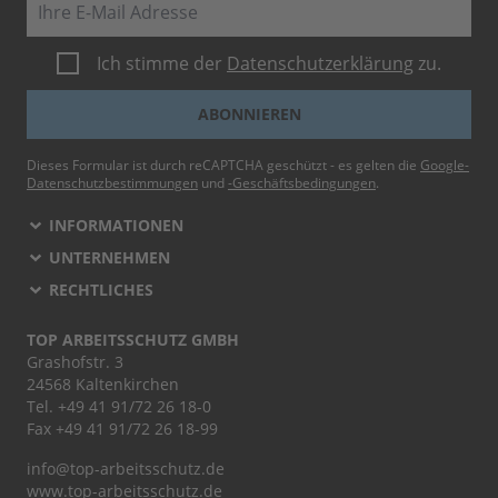
E-Mail
Ich stimme der
Datenschutzerklärung
zu.
ABONNIEREN
Dieses Formular ist durch reCAPTCHA geschützt - es gelten die
Google-
Datenschutzbestimmungen
und
-Geschäftsbedingungen
.
INFORMATIONEN
UNTERNEHMEN
RECHTLICHES
TOP ARBEITSSCHUTZ GMBH
Grashofstr. 3
24568 Kaltenkirchen
Tel.
+49 41 91/72 26 18-0
Fax +49 41 91/72 26 18-99
info@top-arbeitsschutz.de
www.top-arbeitsschutz.de