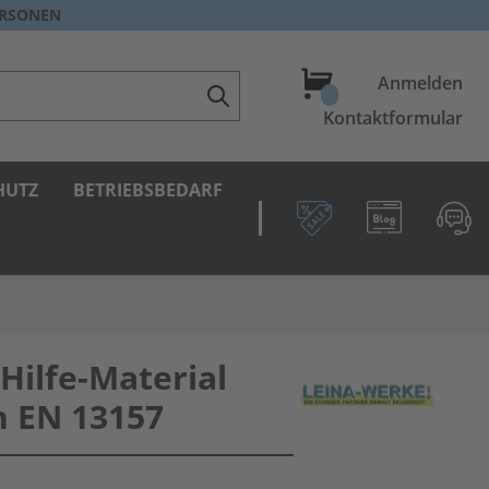
ERSONEN
Warenkorb
Anmelden
Kontaktformular
HUTZ
BETRIEBSBEDARF
Hilfe-Material
h EN 13157