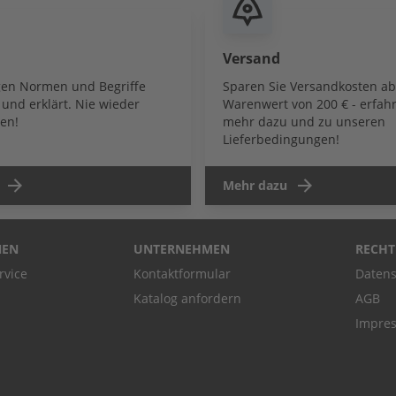
Versand
igen Normen und Begriffe
Sparen Sie Versandkosten a
und erklärt. Nie wieder
Warenwert von 200 € - erfahr
en!
mehr dazu und zu unseren
Lieferbedingungen!
Mehr dazu
NEN
UNTERNEHMEN
RECHT
rvice
Kontaktformular
Datens
Katalog anfordern
AGB
Impre