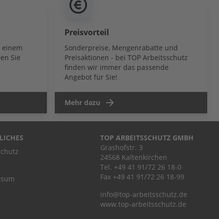
Preisvorteil
b einem
Sonderpreise, Mengenrabatte und
en Sie
Preisaktionen - bei TOP Arbeitsschutz
finden wir immer das passende
Angebot für Sie!
Mehr dazu
LICHES
TOP ARBEITSSCHUTZ GMBH
Grashofstr. 3
chutz
24568 Kaltenkirchen
Tel.
+49 41 91/72 26 18-0
Fax +49 41 91/72 26 18-99
ssum
info@top-arbeitsschutz.de
www.top-arbeitsschutz.de