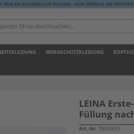
F NUR AN GEWERBLICHE KUNDEN - KEIN VERKAUF AN PRIVATP
zen Shop durchsuchen...
BEITSKLEIDUNG
WARNSCHUTZKLEIDUNG
KOPFSC
LEINA Erste-
Füllung nac
Art.-Nr.
700.00051