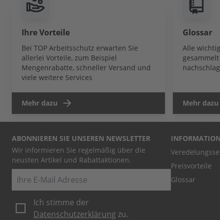
Ihre Vorteile
Glossar
Bei TOP Arbeitsschutz erwarten Sie
Alle wicht
allerlei Vorteile, zum Beispiel
gesammelt 
Mengenrabatte, schneller Versand und
nachschlag
viele weitere Services
Mehr dazu
Mehr dazu
ABONNIEREN SIE UNSEREN NEWSLETTER
INFORMATIO
Wir informieren Sie regelmäßig über die
Veredelungsse
neusten Artikel und Rabattaktionen.
Preisvorteile
E-Mail
Glossar
Ich stimme der
Datenschutzerklärung
zu.