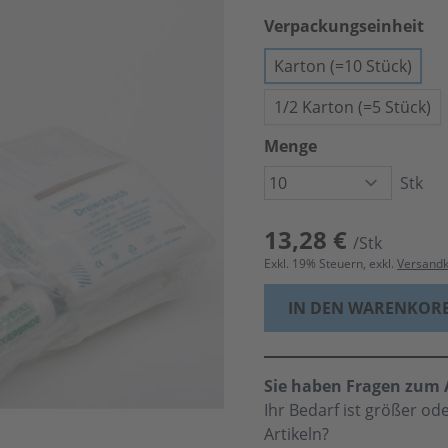
Verpackungseinheit
Karton (=10 Stück)
1/2 Karton (=5 Stück)
Menge
Stk
13,28 €
/Stk
Exkl.
19
% Steuern, exkl.
Versand
IN DEN WARENKOR
Sie haben Fragen zum A
Ihr Bedarf ist größer o
Artikeln?