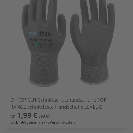
D³ TOP-CUT Schnittschutzhandschuhe TOP-
RANGE schnittfeste Handschuhe LEVEL C
1,99 €
Ab
/Paar
Exkl.
19
% Steuern, exkl.
Versandkosten