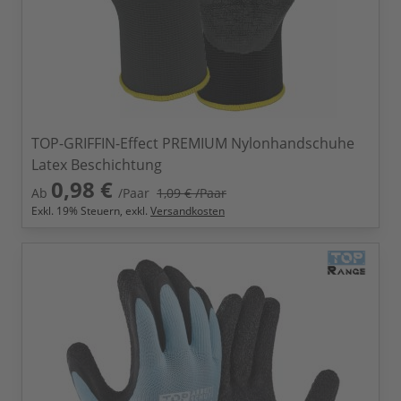
TOP-GRIFFIN-Effect PREMIUM Nylonhandschuhe
Latex Beschichtung
0,98 €
Ab
/Paar
1,09 €
/Paar
Exkl.
19
% Steuern, exkl.
Versandkosten