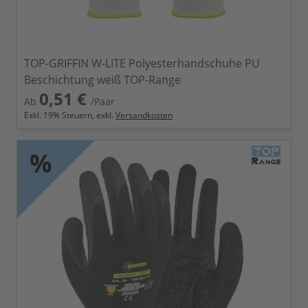
TOP-GRIFFIN W-LITE Polyesterhandschuhe PU
Beschichtung weiß TOP-Range
0,51 €
Ab
/Paar
Exkl.
19
% Steuern, exkl.
Versandkosten
%