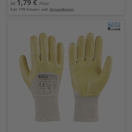
1,79 €
Ab
/Paar
Exkl.
19
% Steuern, exkl.
Versandkosten