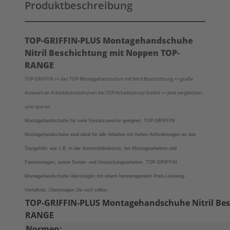
Produktbeschreibung
TOP-GRIFFIN-PLUS Montagehandschuhe
Nitril Beschichtung mit Noppen TOP-
RANGE
TOP-GRIFFIN >> der TOP-Montagehandschuh mit Nitril Beschichtung >> große
Auswahl an Arbeitshandschuhen bei TOP Arbeitsschutz GmbH >> jetzt vergleichen
und sparen
Montagehandschuhe für viele Einsatzzwecke geeignet. TOP-GRIFFIN
Montagehandschuhe sind ideal für alle Arbeiten mit hohen Anforderungen an das
Tastgefühl, wie z.B. in der Automobilindustrie, bei Montagearbeiten und
Feinmontagen, sowie Sortier- und Verpackungsarbeiten.
TOP-GRIFFIN
Montagehandschuhe überzeugen mit einem hervorragenden Preis-Leistung-
Verhältnis. Überzeugen Sie sich selbst.
TOP-GRIFFIN-PLUS Montagehandschuhe Nitril Bes
RANGE
Normen: