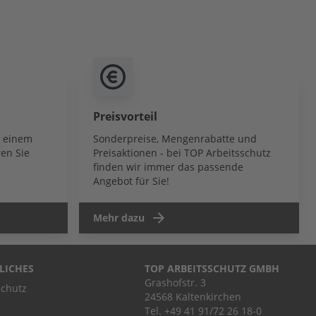
Preisvorteil
b einem
Sonderpreise, Mengenrabatte und
en Sie
Preisaktionen - bei TOP Arbeitsschutz
finden wir immer das passende
Angebot für Sie!
Mehr dazu
LICHES
TOP ARBEITSSCHUTZ GMBH
Grashofstr. 3
chutz
24568 Kaltenkirchen
Tel.
+49 41 91/72 26 18-0