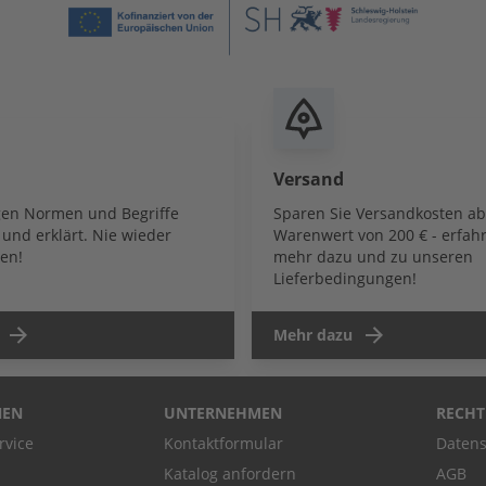
Versand
igen Normen und Begriffe
Sparen Sie Versandkosten a
und erklärt. Nie wieder
Warenwert von 200 € - erfahr
en!
mehr dazu und zu unseren
Lieferbedingungen!
Mehr dazu
NEN
UNTERNEHMEN
RECHT
rvice
Kontaktformular
Datens
Katalog anfordern
AGB