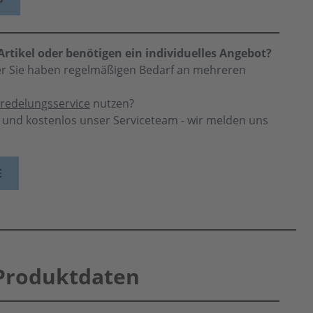
rtikel oder benötigen ein individuelles Angebot?
der Sie haben regelmäßigen Bedarf an mehreren
redelungsservice
nutzen?
h und kostenlos unser Serviceteam - wir melden uns
E
Produktdaten