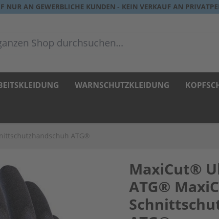
F NUR AN GEWERBLICHE KUNDEN - KEIN VERKAUF AN PRIVATP
zen Shop durchsuchen...
BEITSKLEIDUNG
WARNSCHUTZKLEIDUNG
KOPFSC
hnittschutzhandschuh ATG®
MaxiCut® Ul
ATG® MaxiC
Schnittsch