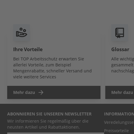
Ihre Vorteile
Glossar
Bei TOP Arbeitsschutz erwarten Sie
Alle wicht
allerlei Vorteile, zum Beispiel
gesammelt 
Mengenrabatte, schneller Versand und
nachschlag
viele weitere Services
Mehr dazu
Mehr dazu
ABONNIEREN SIE UNSEREN NEWSLETTER
INFORMATIO
Wir informieren Sie regelmäßig über die
Veredelungsse
neusten Artikel und Rabattaktionen.
Preisvorteile