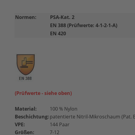
Normen:
PSA-Kat. 2
EN 388 (Prüfwerte: 4-1-2-1-A)
EN 420
(Prüfwerte - siehe oben)
Material:
100 % Nylon
Beschichtung:
patentierte Nitril-Mikroschaum (Pat. 
VPE:
144 Paar
Größen:
7-12