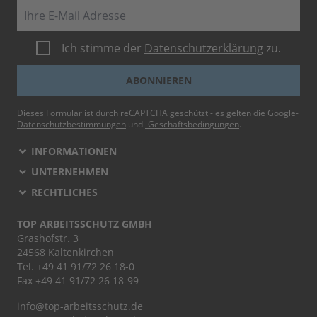
E-Mail
Ich stimme der
Datenschutzerklärung
zu.
ABONNIEREN
Dieses Formular ist durch reCAPTCHA geschützt - es gelten die
Google-
Datenschutzbestimmungen
und
-Geschäftsbedingungen
.
INFORMATIONEN
UNTERNEHMEN
RECHTLICHES
TOP ARBEITSSCHUTZ GMBH
Grashofstr. 3
24568 Kaltenkirchen
Tel.
+49 41 91/72 26 18-0
Fax +49 41 91/72 26 18-99
info@top-arbeitsschutz.de