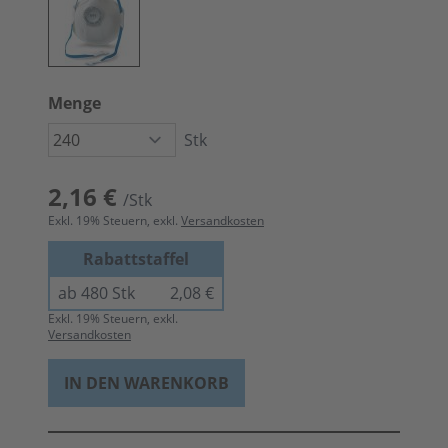
Menge
Stk
2,16 €
/Stk
Exkl.
19
% Steuern, exkl.
Versandkosten
Rabattstaffel
ab 480 Stk
2,08 €
Exkl.
19
% Steuern, exkl.
Versandkosten
IN DEN WARENKORB