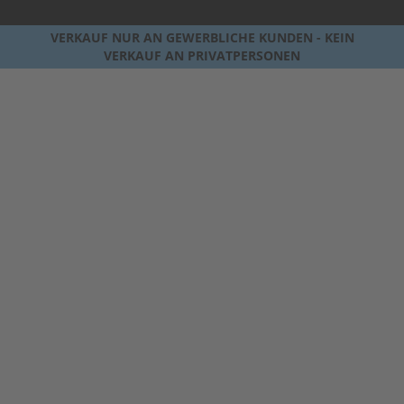
VERKAUF NUR AN GEWERBLICHE KUNDEN - KEIN
VERKAUF AN PRIVATPERSONEN