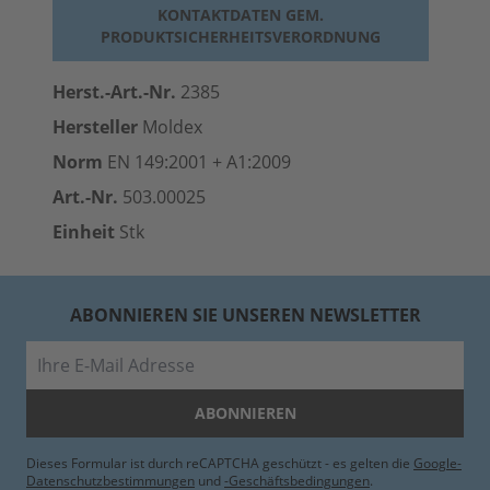
KONTAKTDATEN GEM.
PRODUKTSICHERHEITSVERORDNUNG
Herst.-Art.-Nr.
2385
Hersteller
Moldex
Norm
EN 149:2001 + A1:2009
Art.-Nr.
503.00025
Einheit
Stk
ABONNIEREN SIE UNSEREN NEWSLETTER
E-Mail
ABONNIEREN
Dieses Formular ist durch reCAPTCHA geschützt - es gelten die
Google-
Datenschutzbestimmungen
und
-Geschäftsbedingungen
.