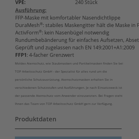
VPE:
240 Stück
Ausführung:
FFP-Maske mit komfortabler Nasendichtlippe
®
DuraMesh
: stabiles Maskengitter hält die Maske in
®
ActivForm
: kein Nasenbügel notwendig
Rundumbebänderung für einfaches Aufsetzen, Abset
Geprüft und zugelassen nach EN 149:2001+A1:2009
FFP1
: 4-facher Grenzwert
Moldex Atemschutz, wie Staubmasken und Partikelmasken finden Sie bei
TOP Arbeitsschutz GmbH - der Spezialist für alles rund um die
persönliche Schutzausrüstung. Atemschutzmasken erhalten Sie in
verschiedenen Schutzstufen und Ausführungen. Je nach Einsatzzweck ist
der passende Atemschutz vom Anwender einzusetzten. Bei Fragen steht
Ihnen das Team von TOP Arbeitsschutz GmbH gern zur Verfügung.
Produktdaten