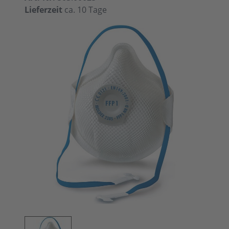
Lieferzeit
ca. 10 Tage