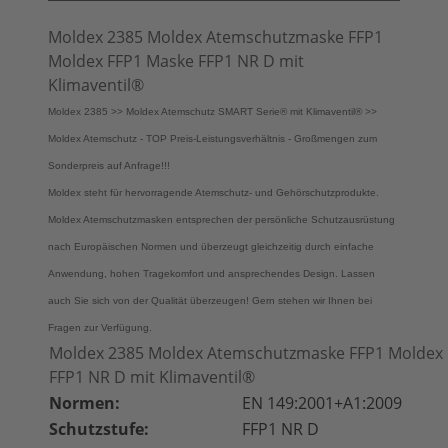
Moldex 2385 Moldex Atemschutzmaske FFP1
Moldex FFP1 Maske FFP1 NR D mit
Klimaventil®
Moldex 2385 >> Moldex Atemschutz SMART Serie® mit Klimaventil® >>
Moldex Atemschutz - TOP Preis-Leistungsverhältnis - Großmengen zum
Sonderpreis auf Anfrage!!!
Moldex steht für hervorragende Atemschutz- und Gehörschutzprodukte.
Moldex Atemschutzmasken entsprechen der persönliche Schutzausrüstung
nach Europäischen Normen und überzeugt gleichzeitig durch einfache
Anwendung, hohen Tragekomfort und ansprechendes Design. Lassen
auch Sie sich von der Qualität überzeugen! Gern stehen wir Ihnen bei
Fragen zur Verfügung.
Moldex 2385 Moldex Atemschutzmaske FFP1 Moldex
FFP1 NR D mit Klimaventil®
Normen:
EN 149:2001+A1:2009
Schutzstufe:
FFP1 NR D