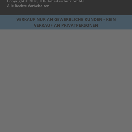
Copyright © 2026, TOP Arbeitsschutz GmbH.
Alle Rechte Vorbehalten.
VERKAUF NUR AN GEWERBLICHE KUNDEN - KEIN
VERKAUF AN PRIVATPERSONEN