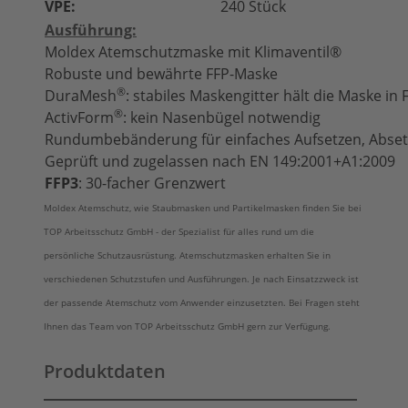
VPE:
240 Stück
Ausführung:
Moldex Atemschutzmaske mit Klimaventil®
Robuste und bewährte FFP-Maske
®
DuraMesh
: stabiles Maskengitter hält die Maske in
®
ActivForm
: kein Nasenbügel notwendig
Rundumbebänderung für einfaches Aufsetzen, Abset
Geprüft und zugelassen nach EN 149:2001+A1:2009
FFP3
: 30-facher Grenzwert
Moldex Atemschutz, wie Staubmasken und Partikelmasken finden Sie bei
TOP Arbeitsschutz GmbH - der Spezialist für alles rund um die
persönliche Schutzausrüstung. Atemschutzmasken erhalten Sie in
verschiedenen Schutzstufen und Ausführungen. Je nach Einsatzzweck ist
der passende Atemschutz vom Anwender einzusetzten. Bei Fragen steht
Ihnen das Team von TOP Arbeitsschutz GmbH gern zur Verfügung.
Produktdaten