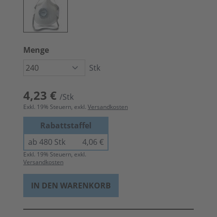
Menge
Stk
4,23 €
/Stk
Exkl.
19
% Steuern, exkl.
Versandkosten
Rabattstaffel
ab 480 Stk
4,06 €
Exkl.
19
% Steuern, exkl.
Versandkosten
IN DEN WARENKORB