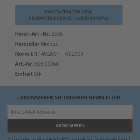
KONTAKTDATEN GEM.
PRODUKTSICHERHEITSVERORDNUNG
Herst.-Art.-Nr.
2555
Hersteller
Moldex
Norm
EN 149:2001 + A1:2009
Art.-Nr.
503.00068
Einheit
Stk
ABONNIEREN SIE UNSEREN NEWSLETTER
E-Mail
ABONNIEREN
Dieses Formular ist durch reCAPTCHA geschützt - es gelten die
Google-