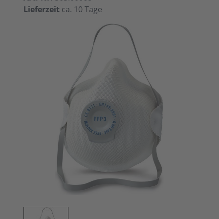
Lieferzeit
ca. 10 Tage