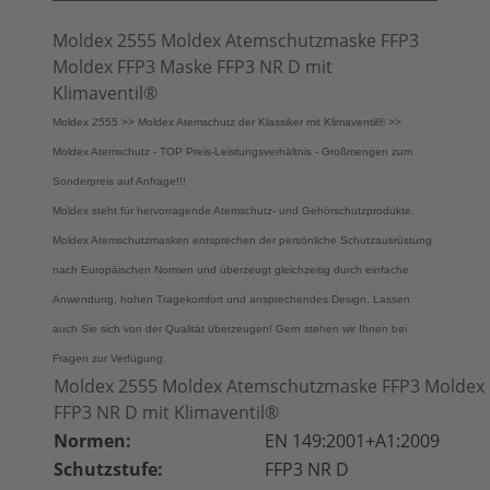
Moldex 2555 Moldex Atemschutzmaske FFP3
Moldex FFP3 Maske FFP3 NR D mit
Klimaventil®
Moldex 2555 >> Moldex Atemschutz der Klassiker mit Klimaventil® >>
Moldex Atemschutz - TOP Preis-Leistungsverhältnis - Großmengen zum
Sonderpreis auf Anfrage!!!
Moldex steht für hervorragende Atemschutz- und Gehörschutzprodukte.
Moldex Atemschutzmasken entsprechen der persönliche Schutzausrüstung
nach Europäischen Normen und überzeugt gleichzeitig durch einfache
Anwendung, hohen Tragekomfort und ansprechendes Design. Lassen
auch Sie sich von der Qualität überzeugen! Gern stehen wir Ihnen bei
Fragen zur Verfügung.
Moldex 2555 Moldex Atemschutzmaske FFP3 Moldex
FFP3 NR D mit Klimaventil®
Normen:
EN 149:2001+A1:2009
Schutzstufe:
FFP3 NR D