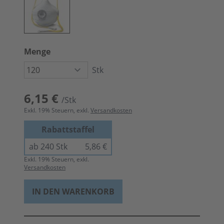
Menge
Stk
6,15 €
/Stk
Exkl.
19
% Steuern, exkl.
Versandkosten
Rabattstaffel
ab 240 Stk
5,86 €
Exkl.
19
% Steuern, exkl.
Versandkosten
IN DEN WARENKORB