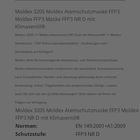
Moldex 3205 Moldex Atemschutzmaske FFP3
Moldex FFP3 Maske FFP3 NR D mit
Klimaventil®
Moldex 3205 >> Moldex Atemschutz AIR Serie mit Klimaventil® >> Moldex
Atemschutz - TOP Preis-Leistungsverhältnis - Großmengen zum
Sonderpreis auf Anfrage!!!
Moldex steht für hervorragende Atemschutz- und Gehörschutzprodukte.
Moldex Atemschutzmasken entsprechen der persönliche Schutzausrüstung
nach Europäischen Normen und überzeugt gleichzeitig durch einfache
Anwendung, hohen Tragekomfort und ansprechendes Design. Lassen
auch Sie sich von der Qualität überzeugen! Gern stehen wir Ihnen bei
Fragen zur Verfügung.
Moldex 3205 Moldex Atemschutzmaske FFP3 Moldex
FFP3 NR D mit Klimaventil®
Normen:
EN 149:2001+A1:2009
Schutzstufe:
FFP3 NR D