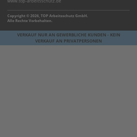
www.top-arbeitsschutz.de
Copyright © 2026, TOP Arbeitsschutz GmbH.
Alle Rechte Vorbehalten.
VERKAUF NUR AN GEWERBLICHE KUNDEN - KEIN
VERKAUF AN PRIVATPERSONEN