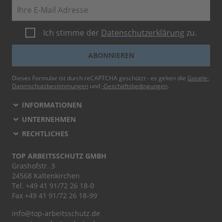
E-Mail
Ich stimme der
Datenschutzerklärung
zu.
ABONNIEREN
Dieses Formular ist durch reCAPTCHA geschützt - es gelten die
Google-
Datenschutzbestimmungen
und
-Geschäftsbedingungen
.
INFORMATIONEN
UNTERNEHMEN
RECHTLICHES
TOP ARBEITSSCHUTZ GMBH
Grashofstr. 3
24568 Kaltenkirchen
Tel.
+49 41 91/72 26 18-0
Fax +49 41 91/72 26 18-99
info@top-arbeitsschutz.de