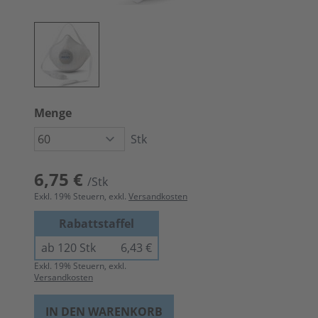
Menge
Stk
6,75 €
/Stk
Exkl.
19
% Steuern, exkl.
Versandkosten
Rabattstaffel
ab 120 Stk
6,43 €
Exkl.
19
% Steuern, exkl.
Versandkosten
IN DEN WARENKORB