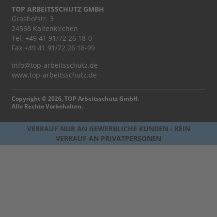
TOP ARBEITSSCHUTZ GMBH
Grashofstr. 3
24568 Kaltenkirchen
Tel.
+49 41 91/72 26 18-0
Fax +49 41 91/72 26 18-99
info@top-arbeitsschutz.de
www.top-arbeitsschutz.de
Copyright © 2026, TOP Arbeitsschutz GmbH.
Alle Rechte Vorbehalten.
VERKAUF NUR AN GEWERBLICHE KUNDEN - KEIN
VERKAUF AN PRIVATPERSONEN