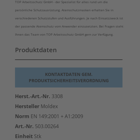
TOP Arbeitsschutz GmbH - der Spezialist für alles rund um die
persönliche Schutzausrüstung. Atemschutzmasken erhalten Sie in
verschiedenen Schutzstufen und Ausführungen. Je nach Einsatzzweck ist
der passende Atemschutz vom Anwender einzusetzten. Bei Fragen steht
Ihnen das Team von TOP Arbeitsschutz GmbH gern zur Verfügung.
Produktdaten
KONTAKTDATEN GEM.
PRODUKTSICHERHEITSVERORDNUNG
Herst.-Art.-Nr.
3308
Hersteller
Moldex
Norm
EN 149:2001 + A1:2009
Art.-Nr.
503.00264
Einheit
Stk