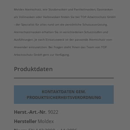
Moldex Atemschutz, wie Staubmasken und Partikelmasken, Gasmasken
als Vollmasken oder Halbmasken finden Sie bei TOP Arbeitsschutz GmbH
- der Spezialist für alles rund um die persönliche Schutzausrüstung.
Atemschutzmasken erhalten Sie in verschiedenen Schutzstufen und
Ausführungen. Je nach Einsatzzweck ist der passende Atemschutz vom
Anwender einzusetzten. Bei Fragen steht Ihnen das Team von TOP
Arbeitsschutz GmbH gern zur Verfügung.
Produktdaten
KONTAKTDATEN GEM.
PRODUKTSICHERHEITSVERORDNUNG
Herst.-Art.-Nr.
9022
Hersteller
Moldex