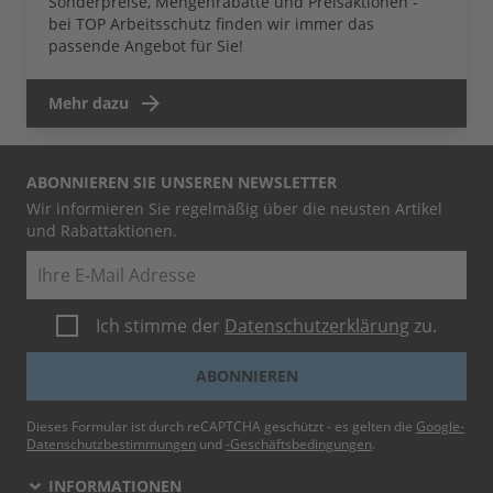
Sonderpreise, Mengenrabatte und Preisaktionen -
bei TOP Arbeitsschutz finden wir immer das
passende Angebot für Sie!
Mehr dazu
ABONNIEREN SIE UNSEREN NEWSLETTER
Wir informieren Sie regelmäßig über die neusten Artikel
und Rabattaktionen.
E-Mail
Ich stimme der
Datenschutzerklärung
zu.
ABONNIEREN
Dieses Formular ist durch reCAPTCHA geschützt - es gelten die
Google-
Datenschutzbestimmungen
und
-Geschäftsbedingungen
.
INFORMATIONEN