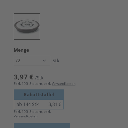
Menge
Stk
3,97 €
/Stk
Exkl.
19
% Steuern, exkl.
Versandkosten
Rabattstaffel
ab 144 Stk
3,81 €
Exkl.
19
% Steuern, exkl.
Versandkosten