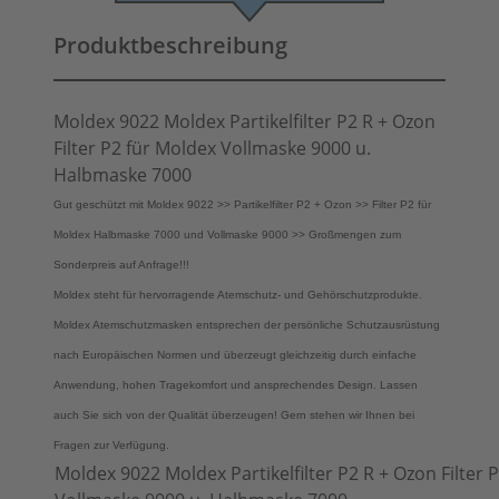
Produktbeschreibung
Moldex 9022 Moldex Partikelfilter P2 R + Ozon
Filter P2 für Moldex Vollmaske 9000 u.
Halbmaske 7000
Gut geschützt mit Moldex 9022 >> Partikelfilter P2 + Ozon >> Filter P2 für
Moldex Halbmaske 7000 und Vollmaske 9000 >> Großmengen zum
Sonderpreis auf Anfrage!!!
Moldex steht für hervorragende Atemschutz- und Gehörschutzprodukte.
Moldex Atemschutzmasken entsprechen der persönliche Schutzausrüstung
nach Europäischen Normen und überzeugt gleichzeitig durch einfache
Anwendung, hohen Tragekomfort und ansprechendes Design. Lassen
auch Sie sich von der Qualität überzeugen! Gern stehen wir Ihnen bei
Fragen zur Verfügung.
Moldex 9022 Moldex Partikelfilter P2 R + Ozon Filter 