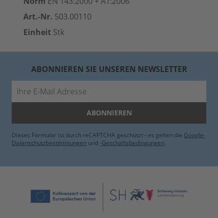
Norm
EN 143:2000 + A1:2006
Art.-Nr.
503.00110
Einheit
Stk
ABONNIEREN SIE UNSEREN NEWSLETTER
E-Mail
ABONNIEREN
Dieses Formular ist durch reCAPTCHA geschützt - es gelten die
Google-
Datenschutzbestimmungen
und
-Geschäftsbedingungen
.