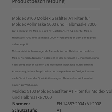
Produktbeschreibung
Moldex 9100 Moldex Gasfilter A1 Filter für
Moldex Vollmaske 9000 und Halbmaske 7000
Gut geschützt mit Moldex 9100 >> Gasfilter A1 >> A1 Filter für Moldex
Halbmaske 7000 und Vollmaske 9000 >> Großmengen zum Sonderpreis
auf Anfrage!!!
Moldex steht für hervorragende Atemschutz- und Gehörschutzprodukte.
Moldex Atemschutzmasken entsprechen der persönliche Schutzausrüstung
nach Europäischen Normen und überzeugt gleichzeitig durch einfache
Anwendung, hohen Tragekomfort und ansprechendes Design. Lassen
auch Sie sich von der Qualität überzeugen! Gern stehen wir Ihnen bei
Fragen zur Verfügung.
Moldex 9100 Moldex Gasfilter A1 Filter für Moldex V
und Halbmaske 7000
Normen:
EN 14387:2004+A1:2008
Schutzstufe:
A1