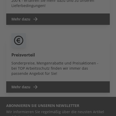
200 € - erfahren Sie mehr dazu und zu unseren
Lieferbedingungen!
Mehr dazu
Preisvorteil
Sonderpreise, Mengenrabatte und Preisaktionen -
bei TOP Arbeitsschutz finden wir immer das
passende Angebot für Sie!
Mehr dazu
ABONNIEREN SIE UNSEREN NEWSLETTER
Wir informieren Sie regelmäßig über die neusten Artikel