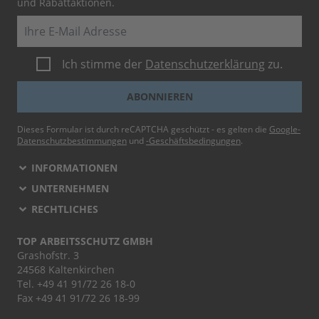
und Rabattaktionen.
E-Mail
Ich stimme der
Datenschutzerklärung
zu.
ABONNIEREN
Dieses Formular ist durch reCAPTCHA geschützt - es gelten die
Google-
Datenschutzbestimmungen
und
-Geschäftsbedingungen
.
INFORMATIONEN
UNTERNEHMEN
RECHTLICHES
TOP ARBEITSSCHUTZ GMBH
Grashofstr. 3
24568 Kaltenkirchen
Tel.
+49 41 91/72 26 18-0
Fax +49 41 91/72 26 18-99