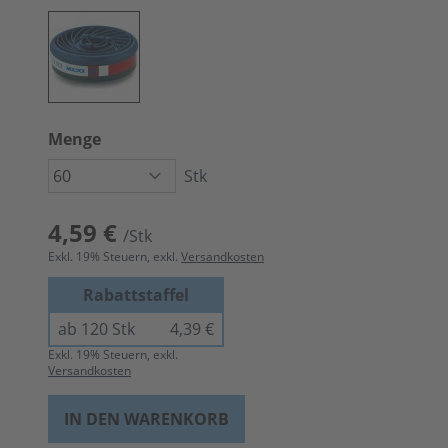
Menge
Stk
4,59 €
/Stk
Exkl.
19
% Steuern, exkl.
Versandkosten
Rabattstaffel
ab 120 Stk
4,39 €
Exkl.
19
% Steuern, exkl.
Versandkosten
IN DEN WARENKORB