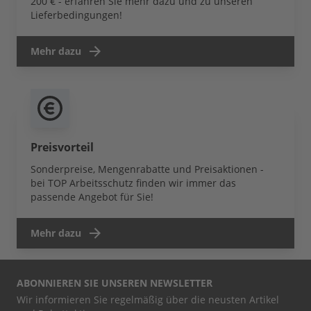
200 € - erfahren Sie mehr dazu und zu unseren
Lieferbedingungen!
Mehr dazu
Preisvorteil
Sonderpreise, Mengenrabatte und Preisaktionen -
bei TOP Arbeitsschutz finden wir immer das
passende Angebot für Sie!
Mehr dazu
ABONNIEREN SIE UNSEREN NEWSLETTER
Wir informieren Sie regelmäßig über die neusten Artikel