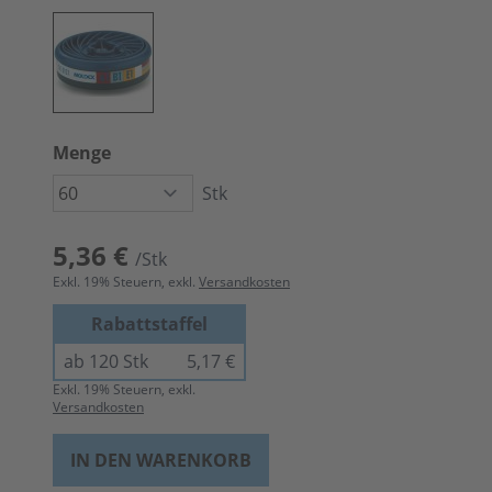
Menge
Stk
5,36 €
/Stk
Exkl.
19
% Steuern, exkl.
Versandkosten
Rabattstaffel
ab 120 Stk
5,17 €
Exkl.
19
% Steuern, exkl.
Versandkosten
IN DEN WARENKORB