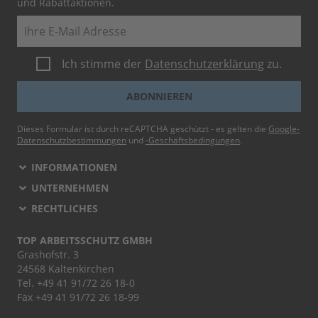
und Rabattaktionen.
E-Mail
Ich stimme der
Datenschutzerklärung
zu.
ABONNIEREN
Dieses Formular ist durch reCAPTCHA geschützt - es gelten die
Google-
Datenschutzbestimmungen
und
-Geschäftsbedingungen
.
INFORMATIONEN
UNTERNEHMEN
RECHTLICHES
TOP ARBEITSSCHUTZ GMBH
Grashofstr. 3
24568 Kaltenkirchen
Tel.
+49 41 91/72 26 18-0
Fax +49 41 91/72 26 18-99