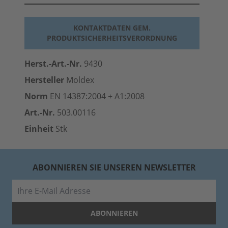
KONTAKTDATEN GEM.
PRODUKTSICHERHEITSVERORDNUNG
Herst.-Art.-Nr.
9430
Hersteller
Moldex
Norm
EN 14387:2004 + A1:2008
Art.-Nr.
503.00116
Einheit
Stk
ABONNIEREN SIE UNSEREN NEWSLETTER
E-Mail
ABONNIEREN