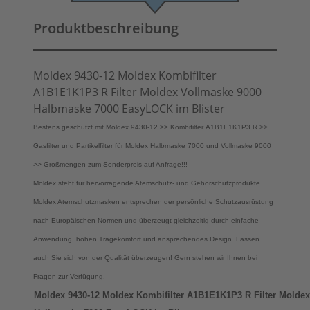
Produktbeschreibung
Moldex 9430-12 Moldex Kombifilter
A1B1E1K1P3 R Filter Moldex Vollmaske 9000
Halbmaske 7000 EasyLOCK im Blister
Bestens geschützt mit Moldex 9430-12 >> Kombifilter A1B1E1K1P3 R >>
Gasfilter und Partikelfilter für Moldex Halbmaske 7000 und Vollmaske 9000
>> Großmengen zum Sonderpreis auf Anfrage!!!
Moldex steht für hervorragende Atemschutz- und Gehörschutzprodukte.
Moldex Atemschutzmasken entsprechen der persönliche Schutzausrüstung
nach Europäischen Normen und überzeugt gleichzeitig durch einfache
Anwendung, hohen Tragekomfort und ansprechendes Design. Lassen
auch Sie sich von der Qualität überzeugen! Gern stehen wir Ihnen bei
Fragen zur Verfügung.
Moldex 9430-12 Moldex Kombifilter A1B1E1K1P3 R Filter Molde