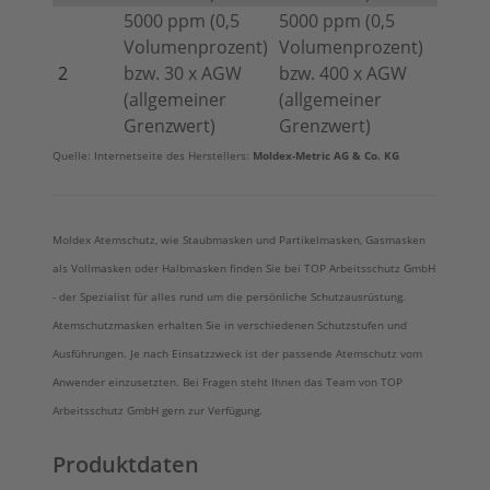
5000 ppm (0,5
5000 ppm (0,5
Volumenprozent)
Volumenprozent)
2
bzw. 30 x AGW
bzw. 400 x AGW
(allgemeiner
(allgemeiner
Grenzwert)
Grenzwert)
Quelle: Internetseite des Herstellers:
Moldex-Metric AG & Co. KG
Moldex Atemschutz, wie Staubmasken und Partikelmasken, Gasmasken
als Vollmasken oder Halbmasken finden Sie bei TOP Arbeitsschutz GmbH
- der Spezialist für alles rund um die persönliche Schutzausrüstung.
Atemschutzmasken erhalten Sie in verschiedenen Schutzstufen und
Ausführungen. Je nach Einsatzzweck ist der passende Atemschutz vom
Anwender einzusetzten. Bei Fragen steht Ihnen das Team von TOP
Arbeitsschutz GmbH gern zur Verfügung.
Produktdaten