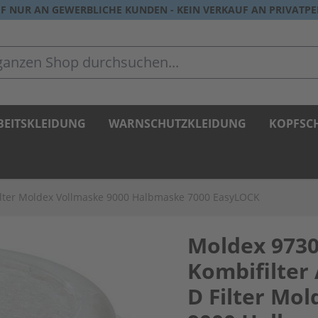
F NUR AN GEWERBLICHE KUNDEN - KEIN VERKAUF AN PRIVATP
zen Shop durchsuchen...
BEITSKLEIDUNG
WARNSCHUTZKLEIDUNG
KOPFSC
ilter Moldex Vollmaske 9000 Halbmaske 7000 EasyLOCK
Moldex 973
Kombifilter
D Filter Mo