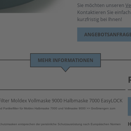
Sie möchten unseren
Ve
Kontaktieren Sie einfac
kurzfristig bei Ihnen!
ANGEBOTSANFRAG
MEHR INFORMATIONEN
Filter Moldex Vollmaske 9000 Halbmaske 7000 EasyLOCK
nd Partikelfilter für Moldex Halbmaske 7000 und Vollmaske 9000 >> Großmengen zum
H
schutzmasken entsprechen der persönliche Schutzausrüstung nach Europäischen Normen