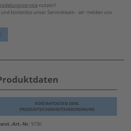
redelungsservice
nutzen?
h und kostenlos unser Serviceteam - wir melden uns
E
Produktdaten
KONTAKTDATEN GEM.
PRODUKTSICHERHEITSVERORDNUNG
erst.-Art.-Nr.
9730