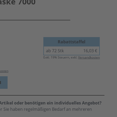
aske 7000
Rabattstaffel
ab 72 Stk
16,03 €
Exkl.
19
% Steuern, exkl.
Versandkosten
kosten
B
rtikel oder benötigen ein individuelles Angebot?
der Sie haben regelmäßigen Bedarf an mehreren