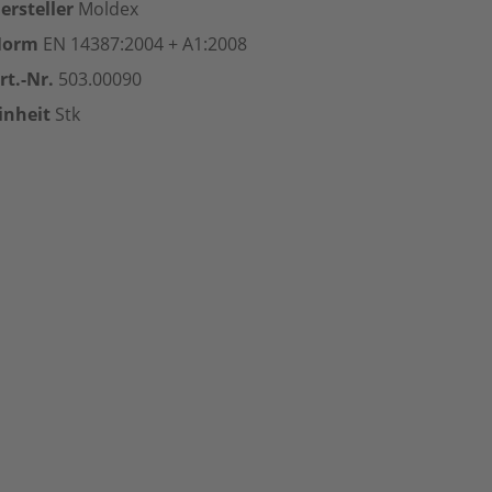
ersteller
Moldex
Norm
EN 14387:2004 + A1:2008
rt.-Nr.
503.00090
inheit
Stk