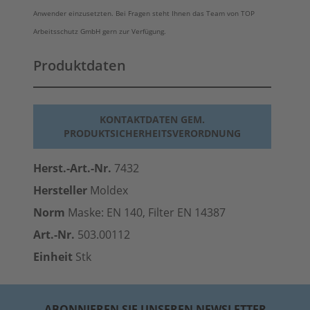
Anwender einzusetzten. Bei Fragen steht Ihnen das Team von TOP
Arbeitsschutz GmbH gern zur Verfügung.
Produktdaten
KONTAKTDATEN GEM.
PRODUKTSICHERHEITSVERORDNUNG
Herst.-Art.-Nr.
7432
Hersteller
Moldex
Norm
Maske: EN 140, Filter EN 14387
Art.-Nr.
503.00112
Einheit
Stk
ABONNIEREN SIE UNSEREN NEWSLETTER