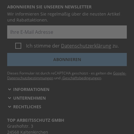
ABONNIEREN SIE UNSEREN NEWSLETTER
Wir informieren Sie regelmäßig über die neusten Artikel
und Rabattaktionen.
E-Mail
Ich stimme der
Datenschutzerklärung
zu.
ABONNIEREN
Dieses Formular ist durch reCAPTCHA geschützt - es gelten die
Google-
Datenschutzbestimmungen
und
-Geschäftsbedingungen
.
INFORMATIONEN
UNTERNEHMEN
RECHTLICHES
TOP ARBEITSSCHUTZ GMBH
Grashofstr. 3
24568 Kaltenkirchen