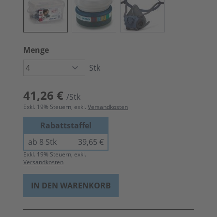
Menge
Stk
41,26 €
/Stk
Exkl.
19
% Steuern, exkl.
Versandkosten
Rabattstaffel
ab 8 Stk
39,65 €
Exkl.
19
% Steuern, exkl.
Versandkosten
IN DEN WARENKORB