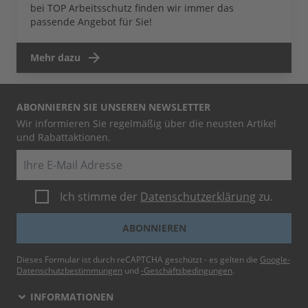
bei TOP Arbeitsschutz finden wir immer das
passende Angebot für Sie!
Mehr dazu
ABONNIEREN SIE UNSEREN NEWSLETTER
Wir informieren Sie regelmäßig über die neusten Artikel
und Rabattaktionen.
E-Mail
Ich stimme der
Datenschutzerklärung
zu.
ABONNIEREN
Dieses Formular ist durch reCAPTCHA geschützt - es gelten die
Google-
Datenschutzbestimmungen
und
-Geschäftsbedingungen
.
INFORMATIONEN