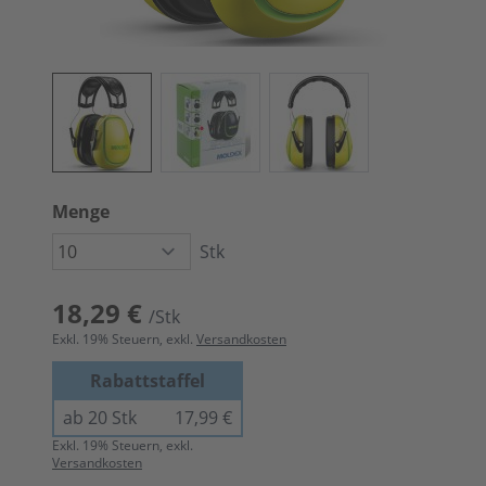
Menge
Stk
18,29 €
/Stk
Exkl.
19
% Steuern, exkl.
Versandkosten
Rabattstaffel
ab 20 Stk
17,99 €
Exkl.
19
% Steuern, exkl.
Versandkosten