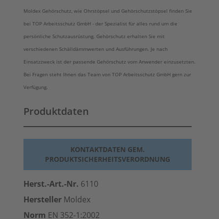
Moldex Gehörschutz, wie Ohrstöpsel und Gehörschutzstöpsel finden Sie
bei TOP Arbeitsschutz GmbH - der Spezialist für alles rund um die
persönliche Schutzausrüstung. Gehörschutz erhalten Sie mit
verschiedenen Schälldämmwerten und Ausführungen. Je nach
Einsatzzweck ist der passende Gehörschutz vom Anwender einzusetzten.
Bei Fragen steht Ihnen das Team von TOP Arbeitsschutz GmbH gern zur
Verfügung.
Produktdaten
KONTAKTDATEN GEM.
PRODUKTSICHERHEITSVERORDNUNG
Herst.-Art.-Nr.
6110
Hersteller
Moldex
Norm
EN 352-1:2002