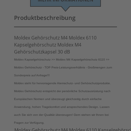
Produktbeschreibung
Moldex Gehörschutz M4 Moldex 6110
Kapselgehörschutz Moldex M4
Gehörschutzkapsel 30 dB
Moldex Kapselgehörschutz >> Moldex M4 Kapselgehörschutz 6110 >>
Moldex Gehörschutz - TOP Preis-Leistungsverhältnis - Großmengen zum
Sonderpreis auf Anfrage!!!
Moldex steht für hervorragende Atemschutz- und Gehörschutzprodukte.
Moldex Gehörschutz entspricht der persönliche Schutzausrüstung nach
Europäischen Normen und überzeugt gleichzeitig durch einfache
Anwendung, hohen Tragekomfort und ansprechendes Design. Lassen
auch Sie sich von der Qualität überzeugen! Gern stehen wir Ihnen bei
Fragen zur Verfügung.
Moldex Gehörschutz M4 Moldex 6110 Kapselgehörsc