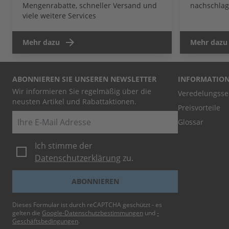
Mengenrabatte, schneller Versand und
nachschlag
viele weitere Services
Mehr dazu
Mehr dazu
ABONNIEREN SIE UNSEREN NEWSLETTER
INFORMATIO
Wir informieren Sie regelmäßig über die
Veredelungsse
neusten Artikel und Rabattaktionen.
Preisvorteile
E-Mail
Glossar
Ich stimme der
Datenschutzerklärung
zu.
ABONNIEREN
Dieses Formular ist durch reCAPTCHA geschützt - es
gelten die
Google-Datenschutzbestimmungen
und
-
Geschäftsbedingungen
.