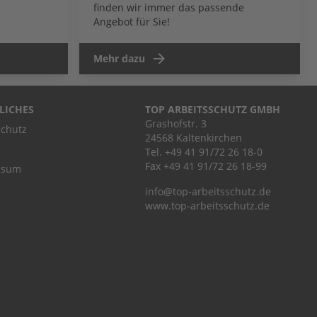
finden wir immer das passende
Angebot für Sie!
Mehr dazu
LICHES
TOP ARBEITSSCHUTZ GMBH
Grashofstr. 3
chutz
24568 Kaltenkirchen
Tel.
+49 41 91/72 26 18-0
Fax +49 41 91/72 26 18-99
ssum
info@top-arbeitsschutz.de
www.top-arbeitsschutz.de