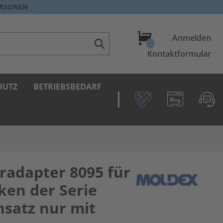
ERSONEN
Warenkorb
Anmelden
Kontaktformular
HUTZ
BETRIEBSBEDARF
eradapter 8095 für
en der Serie
nsatz nur mit