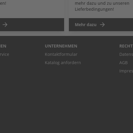
en!
mehr dazu und zu unseren
Lieferbedingungen!
Mehr dazu
NEN
UNTERNEHMEN
RECHT
rvice
Kontaktformular
Datens
Katalog anfordern
AGB
Impre