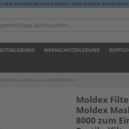
F NUR AN GEWERBLICHE KUNDEN - KEIN VERKAUF AN PRIVATP
zen Shop durchsuchen...
BEITSKLEIDUNG
WARNSCHUTZKLEIDUNG
KOPFSC
 8000 zum Einsatz nur mit Partikelfilter
Moldex Filt
Moldex Mask
8000 zum Ei