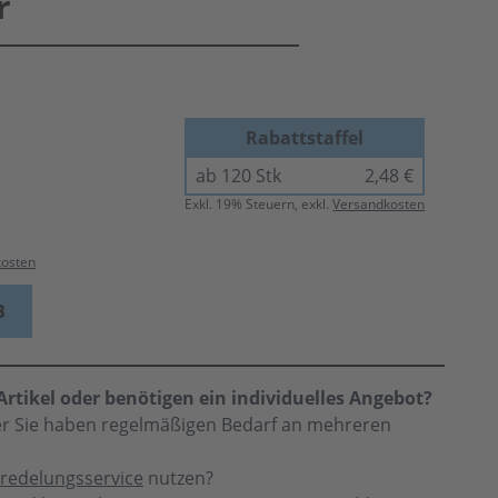
r
Rabattstaffel
ab 120 Stk
2,48 €
Exkl.
19
% Steuern, exkl.
Versandkosten
kosten
B
rtikel oder benötigen ein individuelles Angebot?
der Sie haben regelmäßigen Bedarf an mehreren
redelungsservice
nutzen?