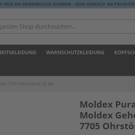
F NUR AN GEWERBLICHE KUNDEN - KEIN VERKAUF AN PRIVATP
zen Shop durchsuchen...
BEITSKLEIDUNG
WARNSCHUTZKLEIDUNG
KOPFSC
dex 7705 Ohrstöpsel 35 dB
Moldex Pura
Moldex Geh
7705 Ohrstö