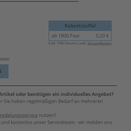
Rabattstaffel
ab 1800 Paar
0,20 €
Exkl.
19
% Steuern, exkl.
Versandkosten
kosten
B
rtikel oder benötigen ein individuelles Angebot?
der Sie haben regelmäßigen Bedarf an mehreren
redelungsservice
nutzen?
h und kostenlos unser Serviceteam - wir melden uns