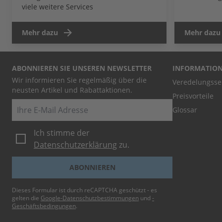
viele weitere Services
Mehr dazu
Mehr dazu
ABONNIEREN SIE UNSEREN NEWSLETTER
INFORMATIO
Wir informieren Sie regelmäßig über die
Veredelungsse
neusten Artikel und Rabattaktionen.
Preisvorteile
E-Mail
Glossar
Ich stimme der
Datenschutzerklärung
zu.
ABONNIEREN
Dieses Formular ist durch reCAPTCHA geschützt - es
gelten die
Google-Datenschutzbestimmungen
und
-
Geschäftsbedingungen
.