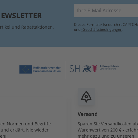
E-Mail
NEWSLETTER
Dieses Formular ist durch reCAPTCHA
rtikel und Rabattaktionen.
und
-Geschäftsbedingungen
.
Versand
igen Normen und Begriffe
Sparen Sie Versandkosten a
und erklärt. Nie wieder
Warenwert von 200 € - erfahr
en!
mehr dazu und zu unseren