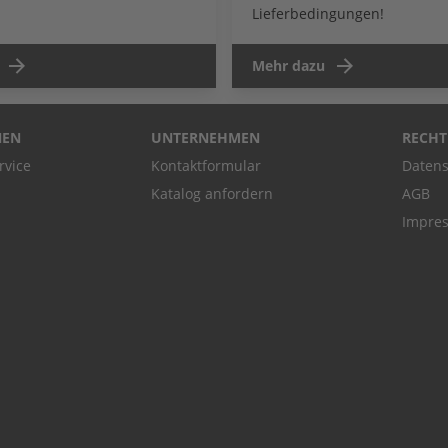
Lieferbedingungen!
Mehr dazu
NEN
UNTERNEHMEN
RECHT
rvice
Kontaktformular
Datens
Katalog anfordern
AGB
Impre