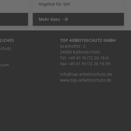
Angebot für Sie!
Mehr dazu
LICHES
TOP ARBEITSSCHUTZ GMBH
Grashofstr. 3
chutz
24568 Kaltenkirchen
Tel.
+49 41 91/72 26 18-0
Fax +49 41 91/72 26 18-99
ssum
info@top-arbeitsschutz.de
www.top-arbeitsschutz.de