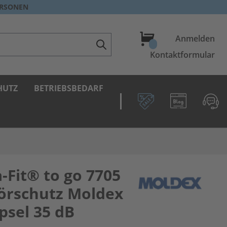
ERSONEN
Warenkorb
Anmelden
Kontaktformular
HUTZ
BETRIEBSBEDARF
-Fit® to go 7705
örschutz Moldex
psel 35 dB