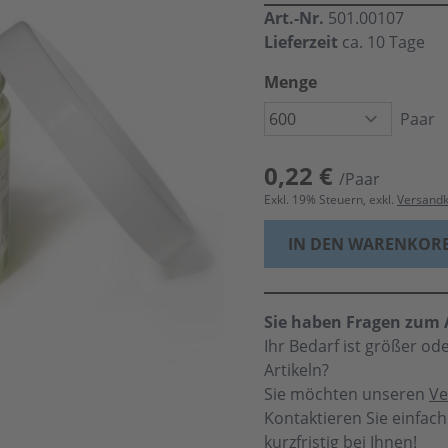
Art.-Nr.
501.00107
Lieferzeit
ca. 10 Tage
Menge
Paar
0,22 €
/Paar
Exkl.
19
% Steuern, exkl.
Versand
IN DEN WARENKOR
Sie haben Fragen zum A
Ihr Bedarf ist größer o
Artikeln?
Sie möchten unseren
Ve
Kontaktieren Sie einfac
kurzfristig bei Ihnen!