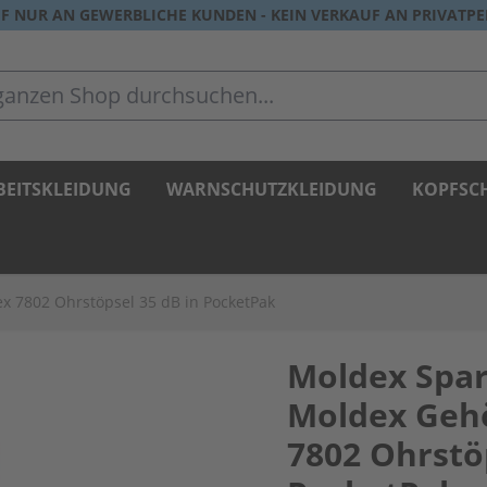
F NUR AN GEWERBLICHE KUNDEN - KEIN VERKAUF AN PRIVATP
zen Shop durchsuchen...
BEITSKLEIDUNG
WARNSCHUTZKLEIDUNG
KOPFSC
 7802 Ohrstöpsel 35 dB in PocketPak
Moldex Spar
Moldex Geh
7802 Ohrstöp