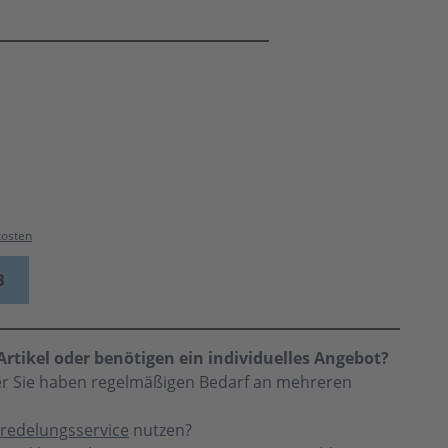
kosten
B
rtikel oder benötigen ein individuelles Angebot?
der Sie haben regelmäßigen Bedarf an mehreren
redelungsservice
nutzen?