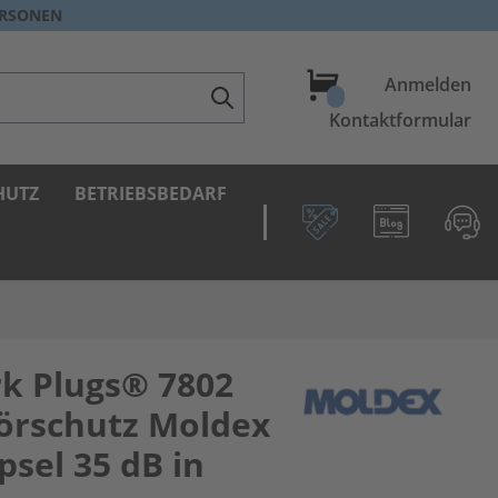
ERSONEN
Warenkorb
Anmelden
Kontaktformular
HUTZ
BETRIEBSBEDARF
k Plugs® 7802
örschutz Moldex
sel 35 dB in