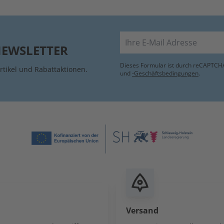
E-Mail
NEWSLETTER
Dieses Formular ist durch reCAPTCHA
rtikel und Rabattaktionen.
und
-Geschäftsbedingungen
.
Versand