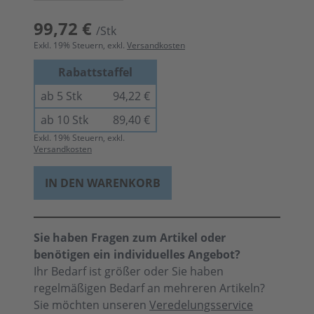
99,72 €
/Stk
Exkl.
19
% Steuern, exkl.
Versandkosten
Rabattstaffel
ab 5 Stk
94,22 €
ab 10 Stk
89,40 €
Exkl.
19
% Steuern, exkl.
Versandkosten
IN DEN WARENKORB
Sie haben Fragen zum Artikel oder
benötigen ein individuelles Angebot?
Ihr Bedarf ist größer oder Sie haben
regelmäßigen Bedarf an mehreren Artikeln?
Sie möchten unseren
Veredelungsservice