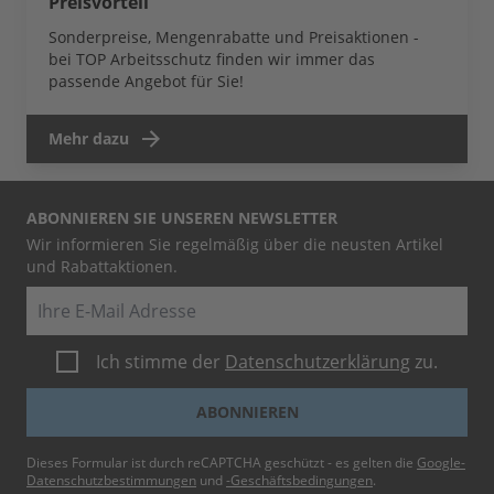
Preisvorteil
Sonderpreise, Mengenrabatte und Preisaktionen -
bei TOP Arbeitsschutz finden wir immer das
passende Angebot für Sie!
Mehr dazu
ABONNIEREN SIE UNSEREN NEWSLETTER
Wir informieren Sie regelmäßig über die neusten Artikel
und Rabattaktionen.
E-Mail
Ich stimme der
Datenschutzerklärung
zu.
ABONNIEREN
Dieses Formular ist durch reCAPTCHA geschützt - es gelten die
Google-
Datenschutzbestimmungen
und
-Geschäftsbedingungen
.