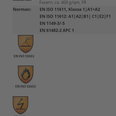
Fasern, ca. 400 g/qm, FR
Normen:
EN ISO 11611, Klasse 1|A1+A2
EN ISO 11612: A1|A2|B1| C1|E2|F1
EN 1149-3/-5
EN 61482-2 APC 1