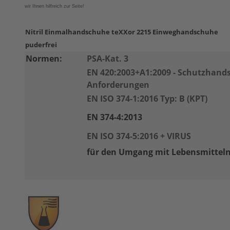
wir Ihnen hilfreich zur Seite!
Nitril Einmalhandschuhe teXXor 2215 Einweghandschuhe
puderfrei
Normen:
PSA-Kat. 3
EN 420:2003+A1:2009 - Schutzhand
Anforderungen
EN ISO 374-1:2016 Typ: B (KPT)
EN 374-4:2013
EN ISO 374-5:2016 + VIRUS
für den Umgang mit Lebensmitteln