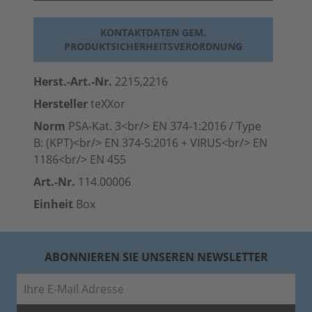
KONTAKTDATEN GEM.
PRODUKTSICHERHEITSVERORDNUNG
Herst.-Art.-Nr.
2215,2216
Hersteller
teXXor
Norm
PSA-Kat. 3<br/> EN 374-1:2016 / Type
B: (KPT)<br/> EN 374-5:2016 + VIRUS<br/> EN
1186<br/> EN 455
Art.-Nr.
114.00006
Einheit
Box
ABONNIEREN SIE UNSEREN NEWSLETTER
E-Mail