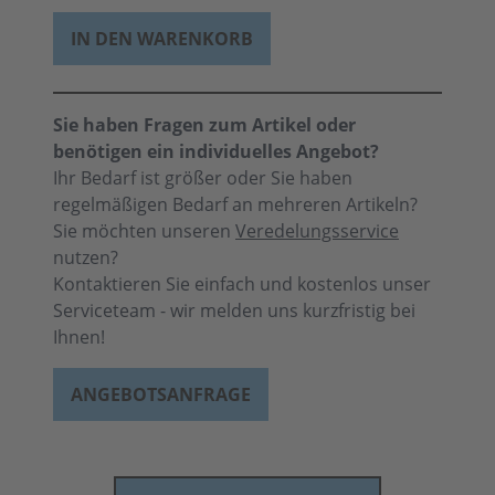
IN DEN WARENKORB
Sie haben Fragen zum Artikel oder
benötigen ein individuelles Angebot?
Ihr Bedarf ist größer oder Sie haben
regelmäßigen Bedarf an mehreren Artikeln?
Sie möchten unseren
Veredelungsservice
nutzen?
Kontaktieren Sie einfach und kostenlos unser
Serviceteam - wir melden uns kurzfristig bei
Ihnen!
ANGEBOTSANFRAGE