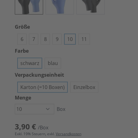
Größe
6
7
8
9
10
11
Farbe
schwarz
blau
Verpackungseinheit
Karton (=10 Boxen)
Einzelbox
Menge
Box
3,90 €
/Box
Exkl.
19
% Steuern, exkl.
Versandkosten