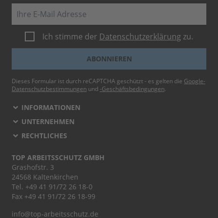
E-Mail
Ich stimme der
Datenschutzerklärung
zu.
ABONNIEREN
Dieses Formular ist durch reCAPTCHA geschützt - es gelten die
Google-
Datenschutzbestimmungen
und
-Geschäftsbedingungen
.
INFORMATIONEN
UNTERNEHMEN
RECHTLICHES
TOP ARBEITSSCHUTZ GMBH
Grashofstr. 3
24568 Kaltenkirchen
Tel.
+49 41 91/72 26 18-0
Fax +49 41 91/72 26 18-99
info@top-arbeitsschutz.de