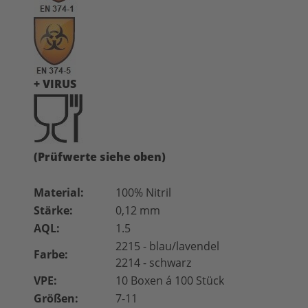
+ VIRUS
(Prüfwerte siehe oben)
Material:
100% Nitril
Stärke:
0,12 mm
AQL:
1.5
2215 - blau/lavendel
Farbe:
2214 - schwarz
VPE:
10 Boxen á 100 Stück
Größen:
7-11