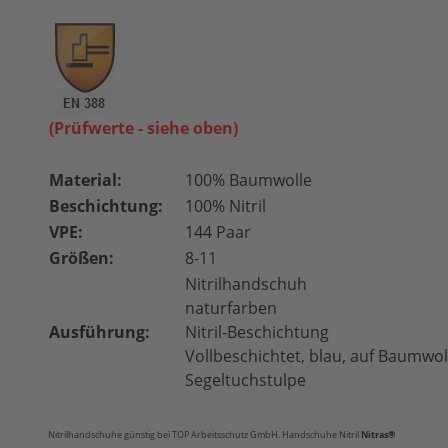
(Prüfwerte - siehe oben)
Material:
100% Baumwolle
Beschichtung:
100% Nitril
VPE:
144 Paar
Größen:
8-11
Nitrilhandschuh
naturfarben
Ausführung:
Nitril-Beschichtung
Vollbeschichtet, blau, auf Baumwol
Segeltuchstulpe
Nitrilhandschuhe günstig bei TOP Arbeitsschutz GmbH. Handschuhe Nitril
Nitras
®