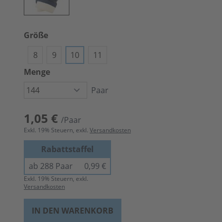
Größe
8
9
10
11
Menge
Paar
1,05 €
/Paar
Exkl.
19
% Steuern, exkl.
Versandkosten
Rabattstaffel
ab 288 Paar
0,99 €
Exkl.
19
% Steuern, exkl.
Versandkosten
IN DEN WARENKORB