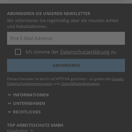
ABONNIEREN SIE UNSEREN NEWSLETTER
Wir informieren Sie regelmäßig über die neusten Artikel
und Rabattaktionen.
E-Mail
Ich stimme der
Datenschutzerklärung
zu.
ABONNIEREN
Dieses Formular ist durch reCAPTCHA geschützt - es gelten die
Google-
Datenschutzbestimmungen
und
-Geschäftsbedingungen
.
INFORMATIONEN
UNTERNEHMEN
RECHTLICHES
TOP ARBEITSSCHUTZ GMBH
Grashofstr. 3