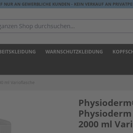
F NUR AN GEWERBLICHE KUNDEN - KEIN VERKAUF AN PRIVATP
zen Shop durchsuchen...
BEITSKLEIDUNG
WARNSCHUTZKLEIDUNG
KOPFSC
0 ml Varioflasche
Physioderm
Physioderm 
2000 ml Var