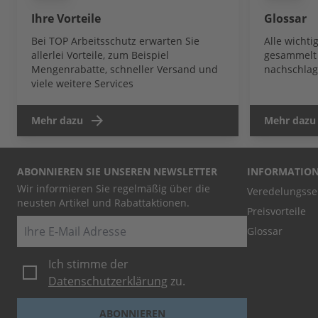
Ihre Vorteile
Glossar
Bei TOP Arbeitsschutz erwarten Sie
Alle wicht
allerlei Vorteile, zum Beispiel
gesammelt 
Mengenrabatte, schneller Versand und
nachschlag
viele weitere Services
Mehr dazu
Mehr dazu
ABONNIEREN SIE UNSEREN NEWSLETTER
INFORMATIO
Wir informieren Sie regelmäßig über die
Veredelungsse
neusten Artikel und Rabattaktionen.
Preisvorteile
E-Mail
Glossar
Ich stimme der
Datenschutzerklärung
zu.
ABONNIEREN