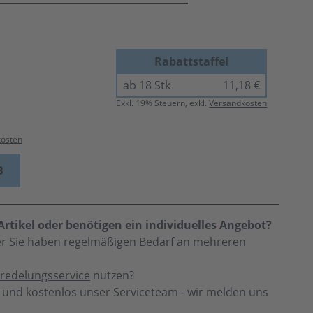
Rabattstaffel
ab 18 Stk
11,18 €
Exkl.
19
% Steuern, exkl.
Versandkosten
kosten
B
rtikel oder benötigen ein individuelles Angebot?
der Sie haben regelmäßigen Bedarf an mehreren
redelungsservice
nutzen?
h und kostenlos unser Serviceteam - wir melden uns