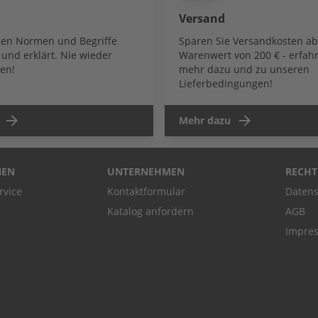
Versand
igen Normen und Begriffe
Sparen Sie Versandkosten a
und erklärt. Nie wieder
Warenwert von 200 € - erfahr
en!
mehr dazu und zu unseren
Lieferbedingungen!
Mehr dazu
NEN
UNTERNEHMEN
RECHT
rvice
Kontaktformular
Datens
Katalog anfordern
AGB
Impre