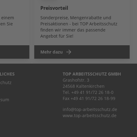
Preisvorteil
b einem
Sonderpreise, Mengenrabatte und
en Sie
Preisaktionen - bei TOP Arbeitsschutz
finden wir immer das passende
Angebot für Sie!
Mehr dazu
LICHES
TOP ARBEITSSCHUTZ GMBH
Grashofstr. 3
chutz
24568 Kaltenkirchen
Tel.
+49 41 91/72 26 18-0
Fax +49 41 91/72 26 18-99
ssum
info@top-arbeitsschutz.de
www.top-arbeitsschutz.de