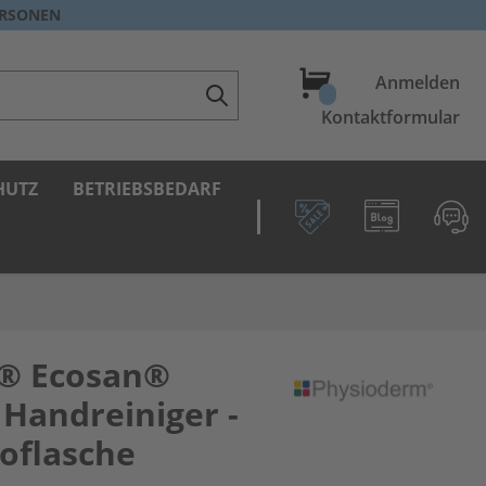
ERSONEN
Warenkorb
Anmelden
Kontaktformular
HUTZ
BETRIEBSBEDARF
® Ecosan®
Handreiniger -
ioflasche