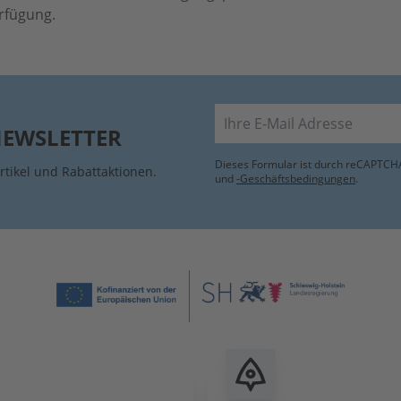
erfügung.
E-Mail
NEWSLETTER
Dieses Formular ist durch reCAPTCHA
rtikel und Rabattaktionen.
und
-Geschäftsbedingungen
.