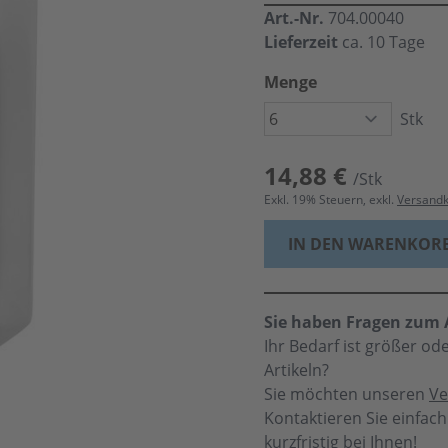
Art.-Nr.
704.00040
Lieferzeit
ca. 10 Tage
Menge
Stk
14,88 €
/Stk
Exkl.
19
% Steuern, exkl.
Versand
IN DEN WARENKOR
Sie haben Fragen zum A
Ihr Bedarf ist größer o
Artikeln?
Sie möchten unseren
Ve
Kontaktieren Sie einfac
kurzfristig bei Ihnen!