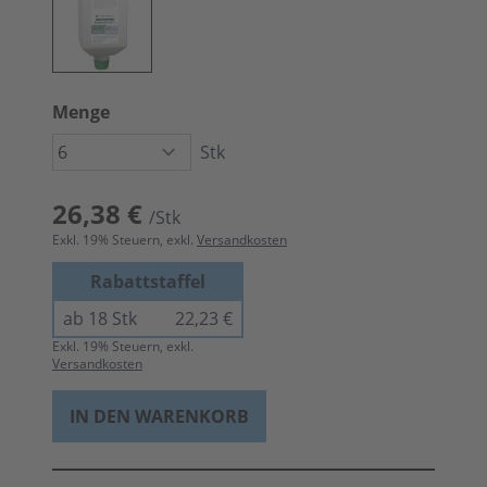
Menge
Stk
26,38 €
/Stk
Exkl.
19
% Steuern, exkl.
Versandkosten
Rabattstaffel
ab 18 Stk
22,23 €
Exkl.
19
% Steuern, exkl.
Versandkosten
IN DEN WARENKORB