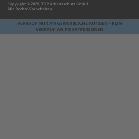
Copyright © 2026, TOP Arbeitsschutz GmbH.
Alle Rechte Vorbehalten.
VERKAUF NUR AN GEWERBLICHE KUNDEN - KEIN
VERKAUF AN PRIVATPERSONEN