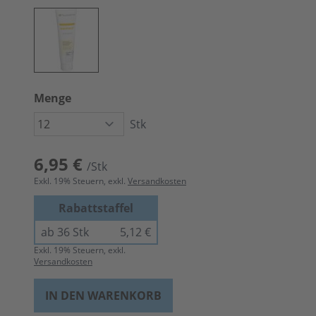
Menge
Stk
6,95 €
/Stk
Exkl.
19
% Steuern, exkl.
Versandkosten
Rabattstaffel
ab 36 Stk
5,12 €
Exkl.
19
% Steuern, exkl.
Versandkosten
IN DEN WARENKORB