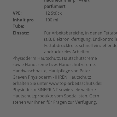
hautneutraler pH-Wert
parfümiert
VPE:
12 Stück
Inhalt pro
100 ml
Tube:
Einsatz:
Für Arbeitsbereiche, in denen Fett
(z.B. Elektronikfertigung, Endkontrolle
Fettabdruckfreie, schnell einziehen
abdruckfreies Arbeiten.
Physioderm Hautschutz, Hautschutzcreme
sowie Handcreme bzw. Handschutzcreme,
Handwaschpaste, Hautpflege von Peter
Greven Physioderm - IHREN Hautschutz
erhalten Sie unter www.top-arbeitsschutz.de!!!
Physioderm SINEPRINT sowie viele weitere
Hautschutzprodukte vom Spezialisten. Gern
stehen wir Ihnen für Fragen zur Verfügung.