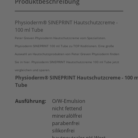
Produktbeschreibung
Physioderm® SINEPRINT Hautschutzcreme -
100 ml Tube
Peter Greven Physioderm Hautschutzcreme vom Spezialisten.
Physioderm SINEPRINT 100 ml Tube zu TOP Koditionen. Eine große
Auswahl an Hautschutzprodukten von Peter Greven Physioderm finden
Sie in hier. Physioderm SINEPRINT Hautschutzcreme 100 ml
Tube
jetzt
vergleichen und sparen.
Physioderm® SINEPRINT Hautschutzcreme - 100 m
Tube
Ausführung:
O/W-Emulsion
nicht fettend
mineralölfrei
parabenfrei
silikonfrei