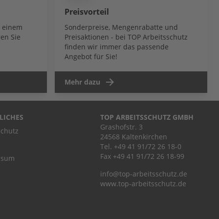
Preisvorteil
b einem
Sonderpreise, Mengenrabatte und
en Sie
Preisaktionen - bei TOP Arbeitsschutz
finden wir immer das passende
Angebot für Sie!
Mehr dazu
LICHES
TOP ARBEITSSCHUTZ GMBH
Grashofstr. 3
chutz
24568 Kaltenkirchen
Tel.
+49 41 91/72 26 18-0
Fax +49 41 91/72 26 18-99
ssum
info@top-arbeitsschutz.de
www.top-arbeitsschutz.de