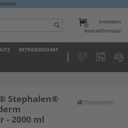
ERSONEN
Warenkorb
Anmelden
Kontaktformular
HUTZ
BETRIEBSBEDARF
® Stephalen®
oderm
r - 2000 ml