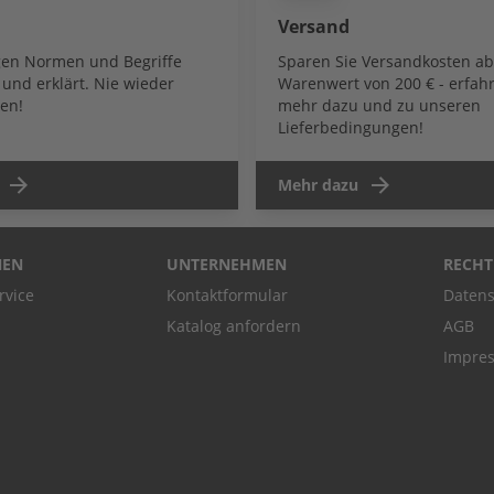
Versand
igen Normen und Begriffe
Sparen Sie Versandkosten a
und erklärt. Nie wieder
Warenwert von 200 € - erfahr
en!
mehr dazu und zu unseren
Lieferbedingungen!
Mehr dazu
NEN
UNTERNEHMEN
RECHT
rvice
Kontaktformular
Datens
Katalog anfordern
AGB
Impre