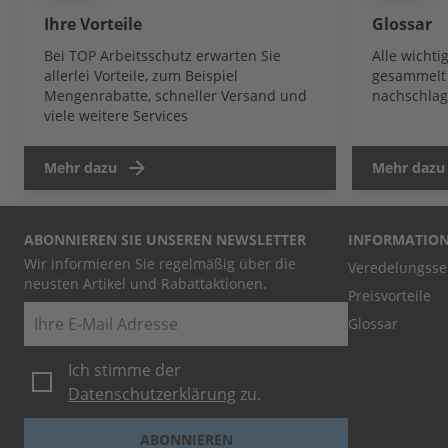
Ihre Vorteile
Glossar
Bei TOP Arbeitsschutz erwarten Sie
Alle wicht
allerlei Vorteile, zum Beispiel
gesammelt 
Mengenrabatte, schneller Versand und
nachschlag
viele weitere Services
Mehr dazu
Mehr dazu
ABONNIEREN SIE UNSEREN NEWSLETTER
INFORMATIO
Wir informieren Sie regelmäßig über die
Veredelungsse
neusten Artikel und Rabattaktionen.
Preisvorteile
E-Mail
Glossar
Ich stimme der
Datenschutzerklärung
zu.
ABONNIEREN