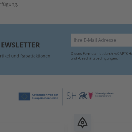
erfügung.
E-Mail
NEWSLETTER
Dieses Formular ist durch reCAPTCHA
rtikel und Rabattaktionen.
und
-Geschäftsbedingungen
.