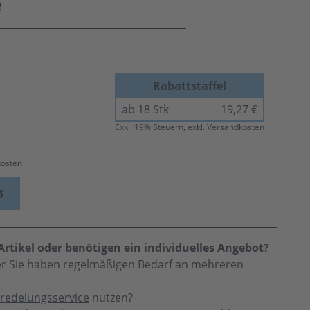
e
Rabattstaffel
ab 18 Stk
19,27 €
Exkl.
19
% Steuern, exkl.
Versandkosten
kosten
B
rtikel oder benötigen ein individuelles Angebot?
der Sie haben regelmäßigen Bedarf an mehreren
redelungsservice
nutzen?