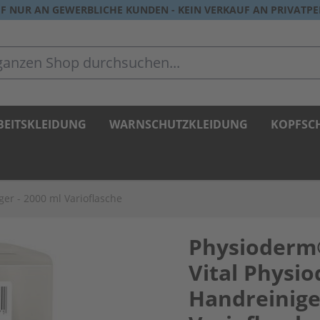
F NUR AN GEWERBLICHE KUNDEN - KEIN VERKAUF AN PRIVATP
zen Shop durchsuchen...
BEITSKLEIDUNG
WARNSCHUTZKLEIDUNG
KOPFSC
r - 2000 ml Varioflasche
Physioderm
Vital Physi
Handreinige