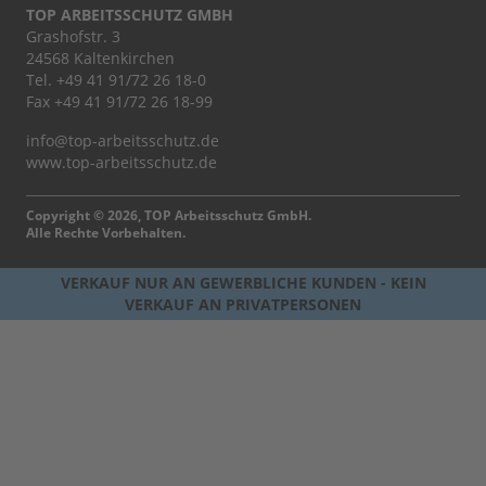
TOP ARBEITSSCHUTZ GMBH
Grashofstr. 3
24568 Kaltenkirchen
Tel.
+49 41 91/72 26 18-0
Fax +49 41 91/72 26 18-99
info@top-arbeitsschutz.de
www.top-arbeitsschutz.de
Copyright © 2026, TOP Arbeitsschutz GmbH.
Alle Rechte Vorbehalten.
VERKAUF NUR AN GEWERBLICHE KUNDEN - KEIN
VERKAUF AN PRIVATPERSONEN