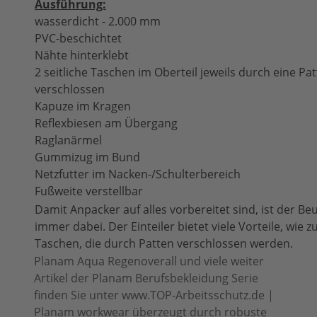
Ausführung:
wasserdicht - 2.000 mm
PVC-beschichtet
Nähte hinterklebt
2 seitliche Taschen im Oberteil jeweils durch eine Pat
verschlossen
Kapuze im Kragen
Reflexbiesen am Übergang
Raglanärmel
Gummizug im Bund
Netzfutter im Nacken-/Schulterbereich
Fußweite verstellbar
Damit Anpacker auf alles vorbereitet sind, ist der B
immer dabei. Der Einteiler bietet viele Vorteile, wie z
Taschen, die durch Patten verschlossen werden.
Planam Aqua Regenoverall und viele weiter
Artikel der Planam Berufsbekleidung Serie
finden Sie unter www.TOP-Arbeitsschutz.de |
Planam workwear überzeugt durch robuste