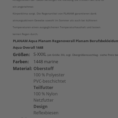
ein angenehmes
Körperklima sorgt. Die Regenartikel von PLANAM garantieren dank
atmungsaktivem Gewebe sowohl im Sommer als auch bei kühleren
Temperaturen einen ausgeglichenen Temperaturhaushalt und lassen
keinen Regen durch.
PLANAM Aqua Planam Regenoverall Planam Berufsbekleidu
Aqua Overall 1448
S-XXXL
Größen:
(ab Größe 3XL zzgl. Übergrößenzuschlag - siehe Preis b
Farben:
1448 marine
Material:
Oberstoff
100 % Polyester
PVC-beschichtet
Teilfutter
100 % Nylon
Netzfutter
Design
Reflexbiesen