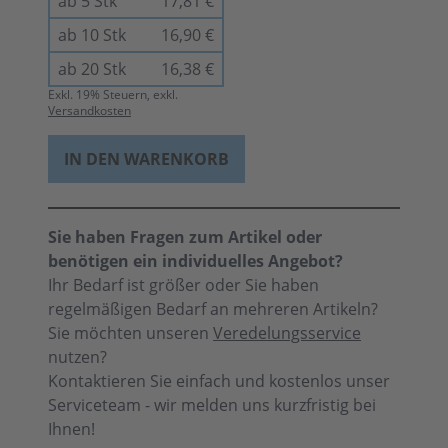
ab 5 Stk
17,81 €
ab 10 Stk
16,90 €
ab 20 Stk
16,38 €
Exkl.
19
% Steuern, exkl.
Versandkosten
IN DEN WARENKORB
Sie haben Fragen zum Artikel oder
benötigen ein individuelles Angebot?
Ihr Bedarf ist größer oder Sie haben
regelmäßigen Bedarf an mehreren Artikeln?
Sie möchten unseren
Veredelungsservice
nutzen?
Kontaktieren Sie einfach und kostenlos unser
Serviceteam - wir melden uns kurzfristig bei
Ihnen!