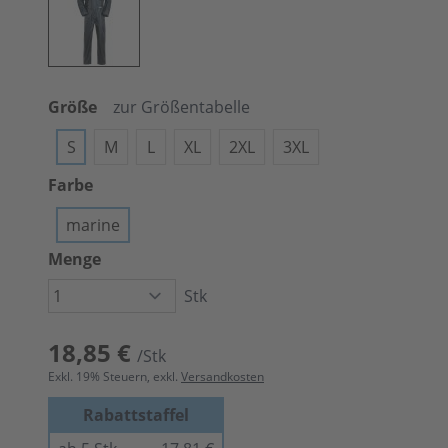
Größe
zur Größentabelle
S
M
L
XL
2XL
3XL
Farbe
marine
Menge
Stk
18,85 €
/Stk
Exkl.
19
% Steuern, exkl.
Versandkosten
Rabattstaffel