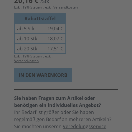
20,16 €
/Stk
Exkl.
19
% Steuern, exkl.
Versandkosten
Rabattstaffel
ab 5 Stk
19,04 €
ab 10 Stk
18,07 €
ab 20 Stk
17,51 €
Exkl.
19
% Steuern, exkl.
Versandkosten
IN DEN WARENKORB
Sie haben Fragen zum Artikel oder
benötigen ein individuelles Angebot?
Ihr Bedarf ist größer oder Sie haben
regelmäßigen Bedarf an mehreren Artikeln?
Sie möchten unseren
Veredelungsservice