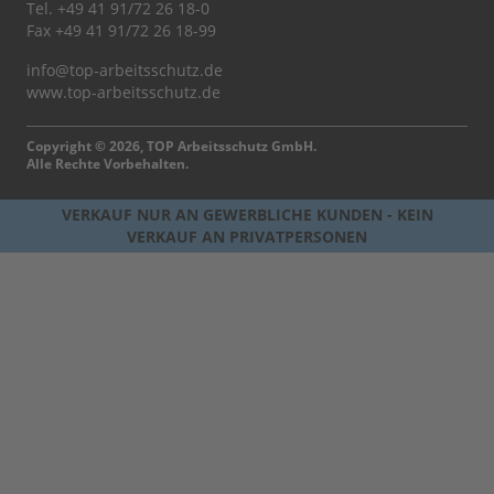
Tel.
+49 41 91/72 26 18-0
Fax +49 41 91/72 26 18-99
info@top-arbeitsschutz.de
www.top-arbeitsschutz.de
Copyright © 2026, TOP Arbeitsschutz GmbH.
Alle Rechte Vorbehalten.
VERKAUF NUR AN GEWERBLICHE KUNDEN - KEIN
VERKAUF AN PRIVATPERSONEN