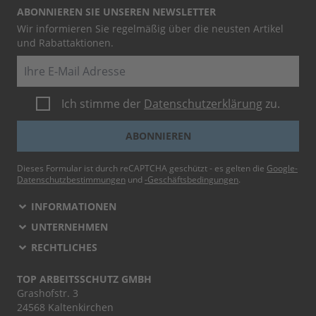
ABONNIEREN SIE UNSEREN NEWSLETTER
Wir informieren Sie regelmäßig über die neusten Artikel
und Rabattaktionen.
E-Mail
Ich stimme der
Datenschutzerklärung
zu.
ABONNIEREN
Dieses Formular ist durch reCAPTCHA geschützt - es gelten die
Google-
Datenschutzbestimmungen
und
-Geschäftsbedingungen
.
INFORMATIONEN
UNTERNEHMEN
RECHTLICHES
TOP ARBEITSSCHUTZ GMBH
Grashofstr. 3
24568 Kaltenkirchen