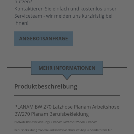
nutzen?
Kontaktieren Sie einfach und kostenlos unser
Serviceteam - wir melden uns kurzfristig bei
Ihnen!
ANGEBOTSANFRAGE
MEHR INFORMATIONEN
Produktbeschreibung
PLANAM BW 270 Latzhose Planam Arbeitshose
BW270 Planam Berufsbekleidung
PLANAM Berufsbekleidung >> Planam Latzhose BW 270 >> Planam
Berufsbekleidung modern und komfortabel hier im Shop >> Sonderpreise für