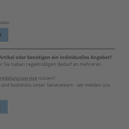
kosten
B
rtikel oder benötigen ein individuelles Angebot?
der Sie haben regelmäßigen Bedarf an mehreren
redelungsservice
nutzen?
h und kostenlos unser Serviceteam - wir melden uns
E