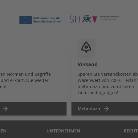
Versand
igen Normen und Begriffe
Sparen Sie Versandkosten a
und erklärt. Nie wieder
Warenwert von 200 € - erfahr
en!
mehr dazu und zu unseren
Lieferbedingungen!
Mehr dazu
NEN
UNTERNEHMEN
RECHT