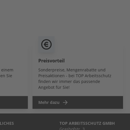
Preisvorteil
b einem
Sonderpreise, Mengenrabatte und
en Sie
Preisaktionen - bei TOP Arbeitsschutz
finden wir immer das passende
Angebot für Sie!
Mehr dazu
LICHES
TOP ARBEITSSCHUTZ GMBH
Grashofstr. 3