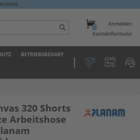
ERSONEN
Warenkorb
Anmelden
Kontaktformular
HUTZ
BETRIEBSBEDARF
vas 320 Shorts
e Arbeitshose
Planam