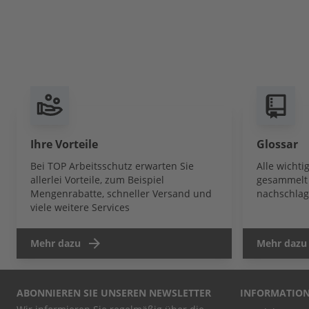
Ihre Vorteile
Glossar
Bei TOP Arbeitsschutz erwarten Sie
Alle wicht
allerlei Vorteile, zum Beispiel
gesammelt 
Mengenrabatte, schneller Versand und
nachschlag
viele weitere Services
Mehr dazu
Mehr dazu
ABONNIEREN SIE UNSEREN NEWSLETTER
INFORMATIO