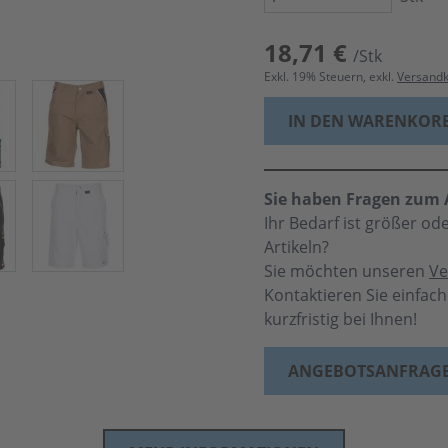
18,71 €
/Stk
Exkl.
19
% Steuern, exkl.
Versand
IN DEN WARENKOR
Sie haben Fragen zum A
Ihr Bedarf ist größer o
Artikeln?
Sie möchten unseren
Ve
Kontaktieren Sie einfac
kurzfristig bei Ihnen!
ANGEBOTSANFRAG