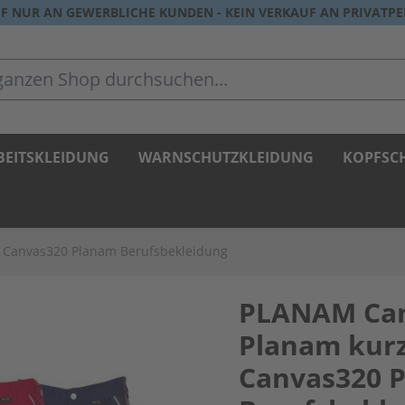
F NUR AN GEWERBLICHE KUNDEN - KEIN VERKAUF AN PRIVATP
zen Shop durchsuchen...
BEITSKLEIDUNG
WARNSCHUTZKLEIDUNG
KOPFSC
 Canvas320 Planam Berufsbekleidung
PLANAM Can
Planam kurz
Canvas320 