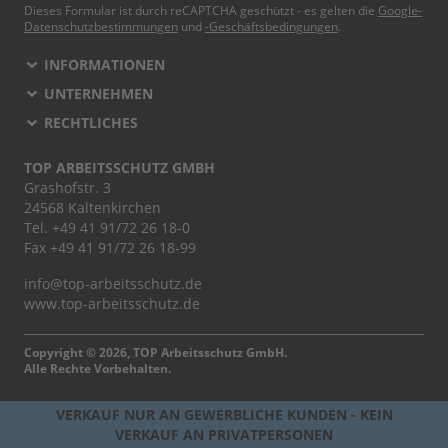
Dieses Formular ist durch reCAPTCHA geschützt - es gelten die
Google-
Datenschutzbestimmungen
und
-Geschäftsbedingungen
.
INFORMATIONEN
UNTERNEHMEN
RECHTLICHES
TOP ARBEITSSCHUTZ GMBH
Grashofstr. 3
24568 Kaltenkirchen
Tel.
+49 41 91/72 26 18-0
Fax +49 41 91/72 26 18-99
info@top-arbeitsschutz.de
www.top-arbeitsschutz.de
Copyright © 2026, TOP Arbeitsschutz GmbH.
Alle Rechte Vorbehalten.
VERKAUF NUR AN GEWERBLICHE KUNDEN - KEIN
VERKAUF AN PRIVATPERSONEN