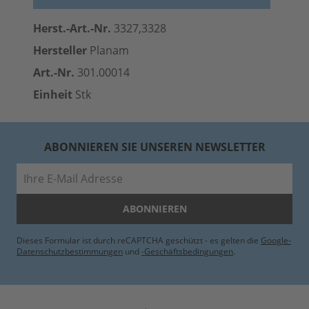
Herst.-Art.-Nr.
3327,3328
Hersteller
Planam
Art.-Nr.
301.00014
Einheit
Stk
ABONNIEREN SIE UNSEREN NEWSLETTER
E-Mail
ABONNIEREN
Dieses Formular ist durch reCAPTCHA geschützt - es gelten die
Google-
Datenschutzbestimmungen
und
-Geschäftsbedingungen
.