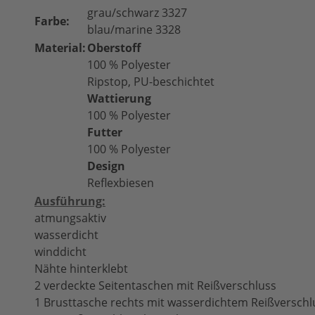
grau/schwarz 3327
Farbe:
blau/marine 3328
Material:
Oberstoff
100 % Polyester
Ripstop, PU-beschichtet
Wattierung
100 % Polyester
Futter
100 % Polyester
Design
Reflexbiesen
Ausführung:
atmungsaktiv
wasserdicht
winddicht
Nähte hinterklebt
2 verdeckte Seitentaschen mit Reißverschluss
1 Brusttasche rechts mit wasserdichtem Reißverschl