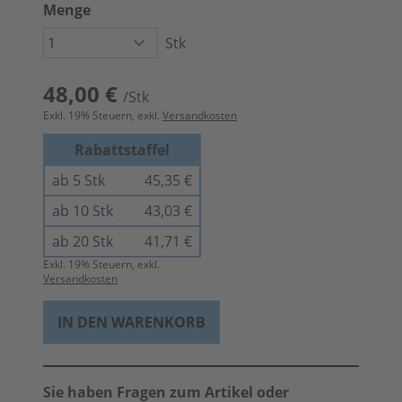
Menge
Stk
48,00 €
/Stk
Exkl.
19
% Steuern, exkl.
Versandkosten
Rabattstaffel
ab 5 Stk
45,35 €
ab 10 Stk
43,03 €
ab 20 Stk
41,71 €
Exkl.
19
% Steuern, exkl.
Versandkosten
IN DEN WARENKORB
Sie haben Fragen zum Artikel oder