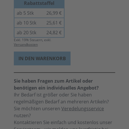
Rabattstaffel
ab 5 Stk
26,99 €
ab 10 Stk
25,61 €
ab 20 Stk
24,82 €
Exkl.
19
% Steuern, exkl.
Versandkosten
IN DEN WARENKORB
Sie haben Fragen zum Artikel oder
benötigen ein individuelles Angebot?
Ihr Bedarf ist größer oder Sie haben
regelmäßigen Bedarf an mehreren Artikeln?
Sie möchten unseren
Veredelungsservice
nutzen?
Kontaktieren Sie einfach und kostenlos unser