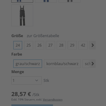
Größe
zur Größentabelle
24
25
26
27
28
29
42
44
4
Farbe
grau/schwarz
kornblau/schwarz
schwarz/gr
Menge
Stk
28,57 €
/Stk
Exkl.
19
% Steuern, exkl.
Versandkosten