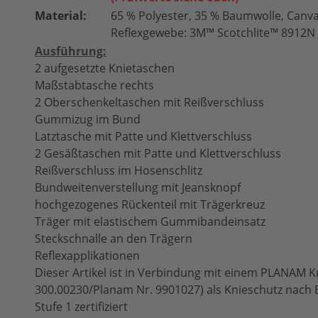
Material:
65 % Polyester, 35 % Baumwolle, Canva
Reflexgewebe: 3M™ Scotchlite™ 8912N 
Ausführung:
2 aufgesetzte Knietaschen
Maßstabtasche rechts
2 Oberschenkeltaschen mit Reißverschluss
Gummizug im Bund
Latztasche mit Patte und Klettverschluss
2 Gesäßtaschen mit Patte und Klettverschluss
Reißverschluss im Hosenschlitz
Bundweitenverstellung mit Jeansknopf
hochgezogenes Rückenteil mit Trägerkreuz
Träger mit elastischem Gummibandeinsatz
Steckschnalle an den Trägern
Reflexapplikationen
Dieser Artikel ist in Verbindung mit einem PLANAM Kn
300.00230/Planam Nr. 9901027) als Knieschutz nach 
Stufe 1 zertifiziert