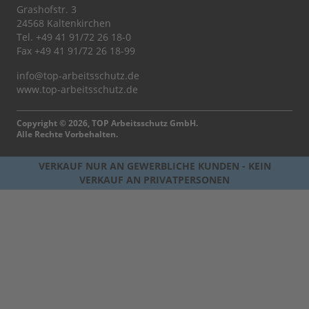
Grashofstr. 3
24568 Kaltenkirchen
Tel.
+49 41 91/72 26 18-0
Fax +49 41 91/72 26 18-99
info@top-arbeitsschutz.de
www.top-arbeitsschutz.de
Copyright © 2026, TOP Arbeitsschutz GmbH.
Alle Rechte Vorbehalten.
VERKAUF NUR AN GEWERBLICHE KUNDEN - KEIN
VERKAUF AN PRIVATPERSONEN