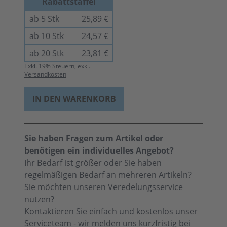
Rabattstaffel
ab 5 Stk
25,89 €
ab 10 Stk
24,57 €
ab 20 Stk
23,81 €
Exkl.
19
% Steuern, exkl.
Versandkosten
IN DEN WARENKORB
Sie haben Fragen zum Artikel oder
benötigen ein individuelles Angebot?
Ihr Bedarf ist größer oder Sie haben
regelmäßigen Bedarf an mehreren Artikeln?
Sie möchten unseren
Veredelungsservice
nutzen?
Kontaktieren Sie einfach und kostenlos unser
Serviceteam - wir melden uns kurzfristig bei