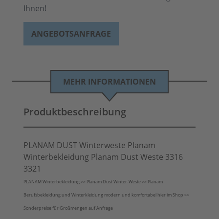
Ihnen!
ANGEBOTSANFRAGE
MEHR INFORMATIONEN
Produktbeschreibung
PLANAM DUST Winterweste Planam
Winterbekleidung Planam Dust Weste 3316
3321
PLANAM Winterbekleidung >> Planam Dust Winter-Weste >> Planam
Berufsbekleidung und Winterkleidung modern und komfortabel hier im Shop >>
Sonderpreise für Großmengen auf Anfrage