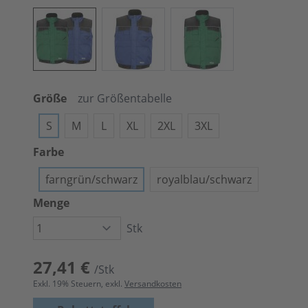
Größe
zur Größentabelle
S
M
L
XL
2XL
3XL
Farbe
farngrün/schwarz
royalblau/schwarz
Menge
Stk
27,41 €
/Stk
Exkl.
19
% Steuern, exkl.
Versandkosten