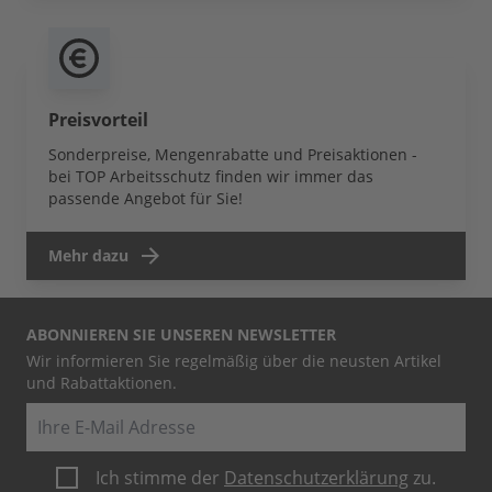
Preisvorteil
Sonderpreise, Mengenrabatte und Preisaktionen -
bei TOP Arbeitsschutz finden wir immer das
passende Angebot für Sie!
Mehr dazu
ABONNIEREN SIE UNSEREN NEWSLETTER
Wir informieren Sie regelmäßig über die neusten Artikel
und Rabattaktionen.
E-Mail
Ich stimme der
Datenschutzerklärung
zu.