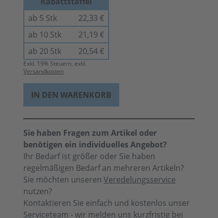
Rabattstaffel
ab 5 Stk
22,33 €
ab 10 Stk
21,19 €
ab 20 Stk
20,54 €
Exkl.
19
% Steuern, exkl.
Versandkosten
IN DEN WARENKORB
Sie haben Fragen zum Artikel oder
benötigen ein individuelles Angebot?
Ihr Bedarf ist größer oder Sie haben
regelmäßigen Bedarf an mehreren Artikeln?
Sie möchten unseren
Veredelungsservice
nutzen?
Kontaktieren Sie einfach und kostenlos unser
Serviceteam - wir melden uns kurzfristig bei