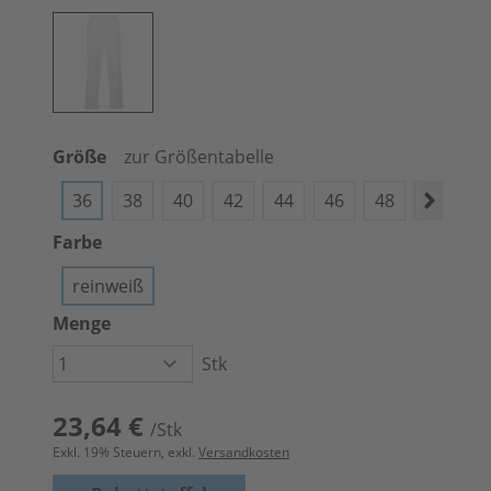
Größe
zur Größentabelle
36
38
40
42
44
46
48
50
5
Farbe
reinweiß
Menge
Stk
23,64 €
/Stk
Exkl.
19
% Steuern, exkl.
Versandkosten