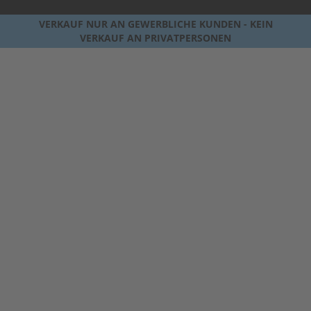
VERKAUF NUR AN GEWERBLICHE KUNDEN - KEIN
VERKAUF AN PRIVATPERSONEN