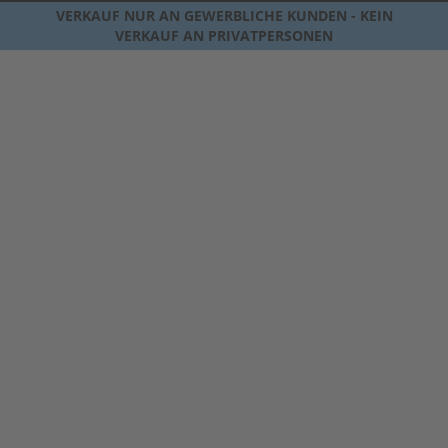
VERKAUF NUR AN GEWERBLICHE KUNDEN - KEIN
VERKAUF AN PRIVATPERSONEN