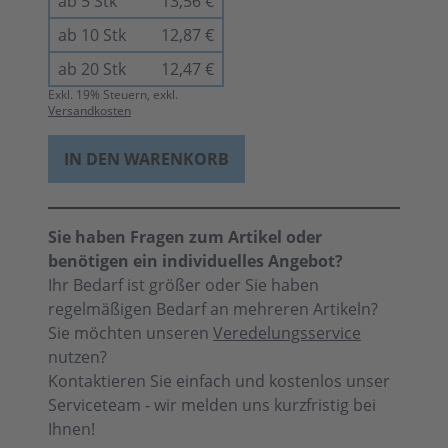
ab 5 Stk
13,56 €
ab 10 Stk
12,87 €
ab 20 Stk
12,47 €
Exkl.
19
% Steuern, exkl.
Versandkosten
IN DEN WARENKORB
Sie haben Fragen zum Artikel oder
benötigen ein individuelles Angebot?
Ihr Bedarf ist größer oder Sie haben
regelmäßigen Bedarf an mehreren Artikeln?
Sie möchten unseren
Veredelungsservice
nutzen?
Kontaktieren Sie einfach und kostenlos unser
Serviceteam - wir melden uns kurzfristig bei
Ihnen!