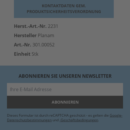
KONTAKTDATEN GEM.
PRODUKTSICHERHEITSVERORDNUNG
Herst.-Art.-Nr.
2231
Hersteller
Planam
Art.-Nr.
301.00052
Einheit
Stk
ABONNIEREN SIE UNSEREN NEWSLETTER
E-Mail
ABONNIEREN
Dieses Formular ist durch reCAPTCHA geschützt - es gelten die
Google-
Datenschutzbestimmungen
und
-Geschäftsbedingungen
.