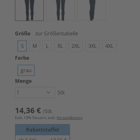
Größe
zur Größentabelle
S
M
L
XL
2XL
3XL
4XL
Farbe
grau
Menge
Stk
14,36 €
/Stk
Exkl.
19
% Steuern, exkl.
Versandkosten
Rabattstaffel